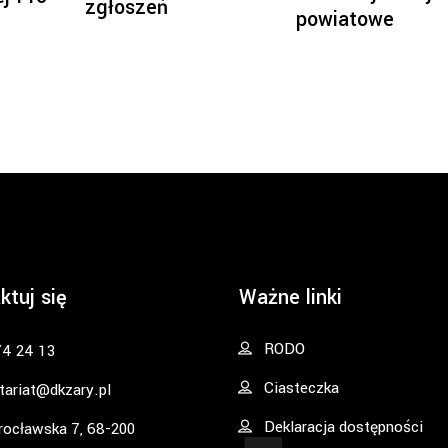
zgłoszeń
powiatowe
ktuj się
Ważne linki
RODO
74 24 13
Ciasteczka
tariat@dkzary.pl
Deklaracja dostępności
rocławska 7, 68-200