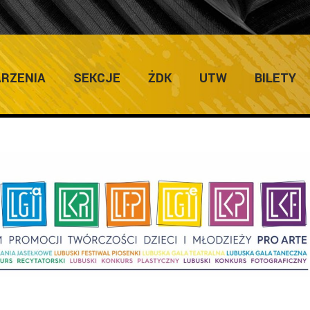
ULTURY
Home
RZENIA
SEKCJE
ŻDK
UTW
BILETY