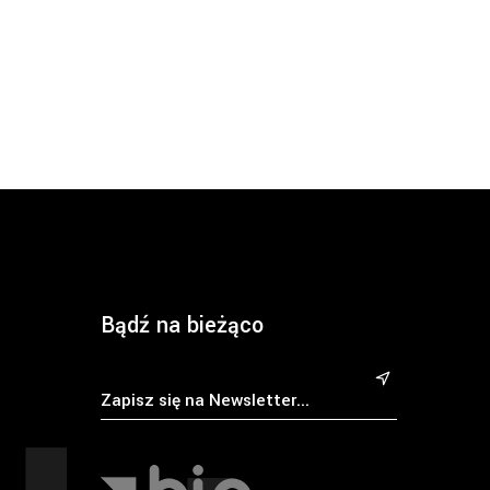
Bądź na bieżąco
&