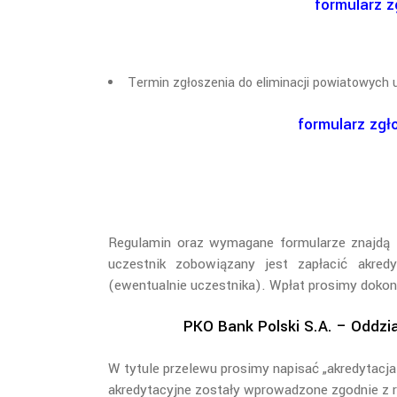
formularz z
Termin zgłoszenia do eliminacji powiatowych 
formularz zgł
Regulamin oraz wymagane formularze znajdą
uczestnik zobowiązany jest zapłacić akred
(ewentualnie uczestnika). Wpłat prosimy dokon
PKO Bank Polski S.A. – Oddzi
W tytule przelewu prosimy napisać „akredytacja
akredytacyjne zostały wprowadzone zgodnie z