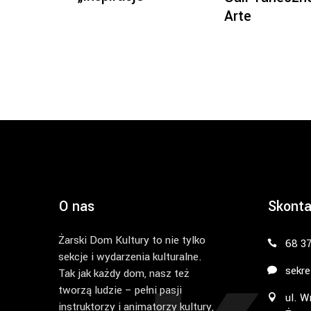
Arte
O nas
Skonta
Żarski Dom Kultury to nie tylko
68 3
sekcje i wydarzenia kulturalne.
sekre
Tak jak każdy dom, nasz też
tworzą ludzie – pełni pasji
ul. W
instruktorzy i animatorzy kultury,