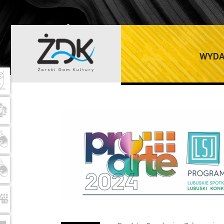
ŻARSKI DOM K
WYDA