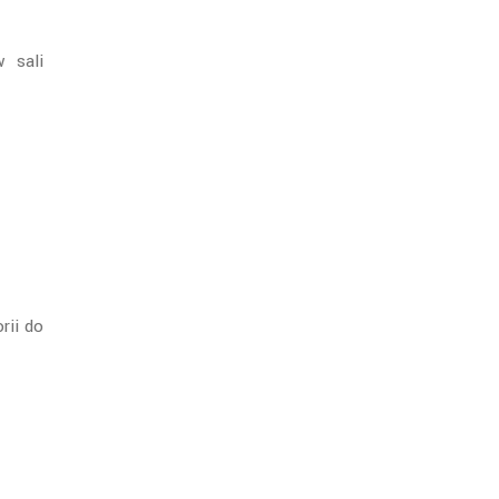
 sali
rii do