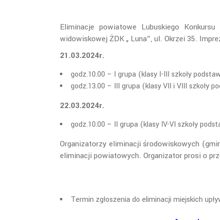
Eliminacje powiatowe Lubuskiego Konkursu
widowiskowej ŻDK „ Luna”, ul. Okrzei 35. Impr
21.03.2024r.
godz.10.00 – I grupa (klasy I-III szkoły podst
godz.13.00 – III grupa (klasy VII i VIII szkoły 
22.03.2024r.
godz.10.00 – II grupa (klasy IV-VI szkoły pods
Organizatorzy eliminacji środowiskowych (gminn
eliminacji powiatowych. Organizator prosi o pr
Termin zgłoszenia do eliminacji miejskich upł