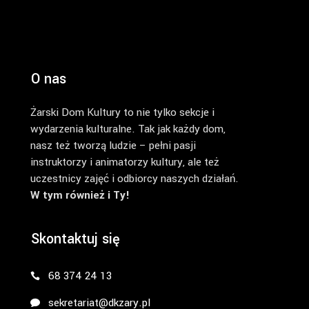
O nas
Żarski Dom Kultury to nie tylko sekcje i
wydarzenia kulturalne. Tak jak każdy dom,
nasz też tworzą ludzie – pełni pasji
instruktorzy i animatorzy kultury, ale też
uczestnicy zajęć i odbiorcy naszych działań.
W tym również i Ty!
Skontaktuj się
68 374 24 13
sekretariat@dkzary.pl