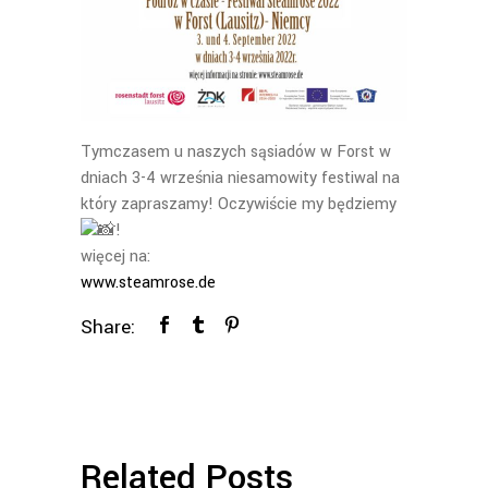
Tymczasem u naszych sąsiadów w Forst w
dniach 3-4 września niesamowity festiwal na
który zapraszamy! Oczywiście my będziemy
!
więcej na:
www.steamrose.de
Share:
Related Posts