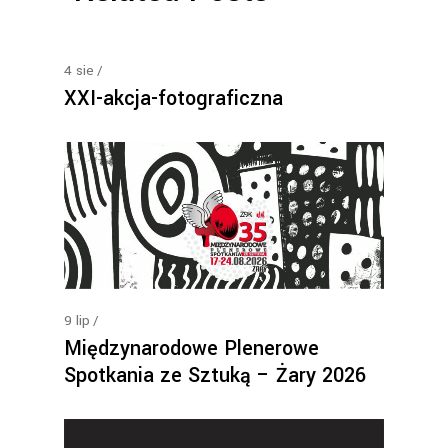
4
sie
XXI-akcja-fotograficzna
9
lip
Międzynarodowe Plenerowe
Spotkania ze Sztuką – Żary 2026