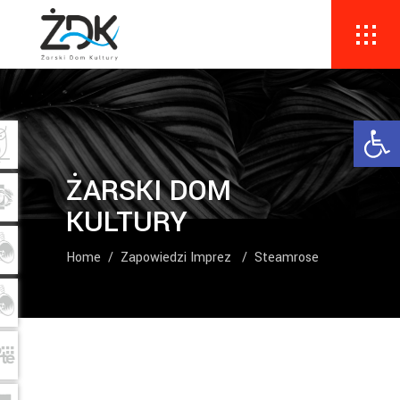
Ope
ŻARSKI DOM
KULTURY
Home
/
Zapowiedzi Imprez
/
Steamrose