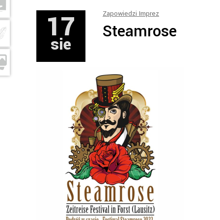
17
Zapowiedzi Imprez
Steamrose
sie