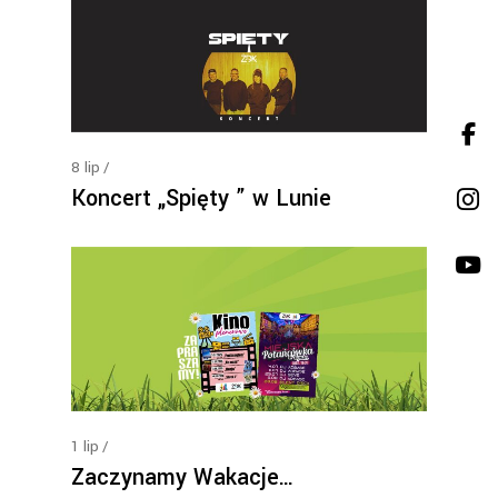
8
lip
Koncert „Spięty ” w Lunie
1
lip
Zaczynamy Wakacje…