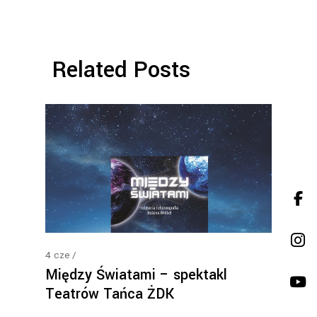
Related Posts
4
cze
Między Światami – spektakl
Teatrów Tańca ŻDK