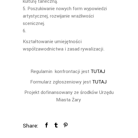
kulturę taneczną.
Poszukiwanie nowych form wypowiedzi
artystycznej, rozwijanie wrażliwości
scenicznej.
Kształtowanie umiejętności
współzawodnictwa i zasad rywalizacji.
Regulamin konfrontacji jest
TUTAJ
Formularz zgłoszeniowy jest
TUTAJ
Projekt dofinansowany ze środków Urzędu
Miasta Żary
Share: