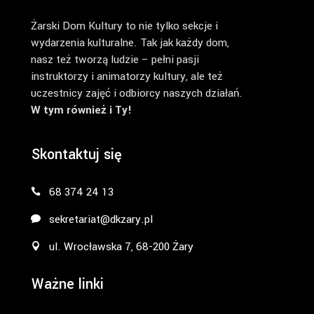
Żarski Dom Kultury to nie tylko sekcje i
wydarzenia kulturalne. Tak jak każdy dom,
nasz też tworzą ludzie – pełni pasji
instruktorzy i animatorzy kultury, ale też
uczestnicy zajęć i odbiorcy naszych działań.
W tym również i Ty!
Skontaktuj się
68 374 24 13
sekretariat@dkzary.pl
ul. Wrocławska 7, 68-200 Żary
Ważne linki