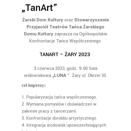
„TanArt”
Żarski Dom Kultury
oraz
Stowarzyszenie
Przyjaciół Teatrów Tańca Żarskiego
Domu Kultury
zaprasza na Ogólnopolskie
Konfrontacje Tańca Współczesnego
TANART – ŻARY 2023
3 czerwca 2023, godz. 9.00 Sala
widowiskowa
„LUNA
” Żary ul. Okrzei 35
cel imprezy:
Popularyzacja tańca współczesnego.
Wymiana pomysłów i doświadczeń w
zakresie pracy z tancerzami.
Konfrontacje dorobku artystycznego.
Integracja środowisk upowszechniających