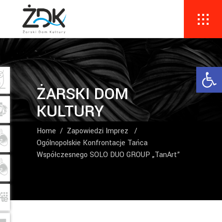
Ope
ŻARSKI DOM
KULTURY
Home
/
Zapowiedzi Imprez
/
Ogólnopolskie Konfrontacje Tańca
Współczesnego SOLO DUO GROUP „TanArt”