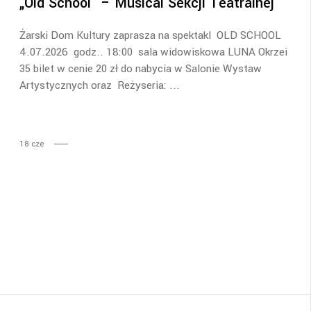
„Old School” – Musical Sekcji Teatralnej
Żarski Dom Kultury zaprasza na spektakl OLD SCHOOL
4.07.2026 godz.. 18:00 sala widowiskowa LUNA Okrzei
35 bilet w cenie 20 zł do nabycia w Salonie Wystaw
Artystycznych oraz Reżyseria:
18
cze