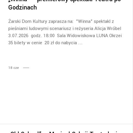
Godzinach
Żarski Dom Kultury zaprasza na: "Winna" spektakl z
pieśniami ludowymi scenariusz i reżyseria Alicja Wróbel
3.07.2026 godz. 18:00 Sala Widowiskowa LUNA Okrzei
35 bilety w cenie 20 zł do nabycia
18
cze