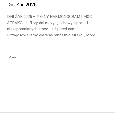
Dni Żar 2026
DNI ŻAR 2026 – PEŁNY HARMONOGRAM I MOC
ATRAKCJI! Trzy dni muzyki, zabawy, sportu i
niezapomnianych emocji już przed nami!
Przygotowaliśmy dla Was mnóstwo atrakcji, które
10
cze