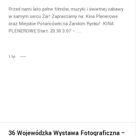
Przed nami lato pełne filmów, muzyki i świetnej zabawy
w samym sercu Żar! Zapraszamy na: Kina Plenerowe
oraz Miejskie Potańcówki na Żarskim Rynku! KINA
PLENEROWE Start: 20:30 3.07 –
1
lip
36 Wojewódzka Wystawa Fotograficzna –