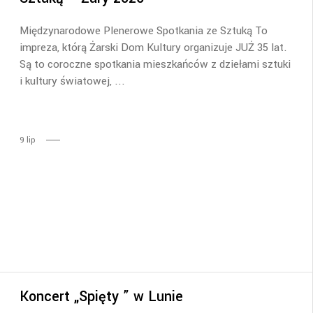
Międzynarodowe Plenerowe Spotkania ze Sztuką To
impreza, którą Żarski Dom Kultury organizuje JUŻ 35 lat.
Są to coroczne spotkania mieszkańców z dziełami sztuki
i kultury światowej,
9
lip
Koncert „Spięty ” w Lunie