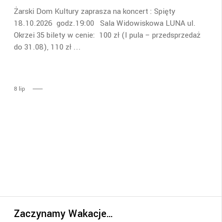
Żarski Dom Kultury zaprasza na koncert : Spięty
18.10.2026 godz.19:00 Sala Widowiskowa LUNA ul.
Okrzei 35 bilety w cenie: 100 zł (I pula – przedsprzedaż
do 31.08), 110 zł
8
lip
Zaczynamy Wakacje…