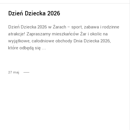
Dzień Dziecka 2026
Dzień Dziecka 2026 w Żarach – sport, zabawa i rodzinne
atrakcje! Zapraszamy mieszkańców Żar i okolic na
wyjątkowe, całodniowe obchody Dnia Dziecka 2026,
które odbędą się
27
maj