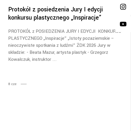
Protokół z posiedzenia Jury I edycji
konkursu plastycznego „Inspiracje”
PROTOKÓŁ z POSIEDZENIA JURY I EDYCJI KONKURSU
PLASTYCZNEGO „Inspiracje” „Istoty pozaziemskie –
nieoczywiste spotkania z ludźmi” ŻDK 2026 Jury w
składzie: - Beata Mazur, artysta plastyk - Grzegorz
Kowalczuk, instruktor
8
cze