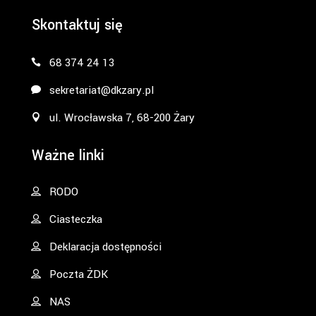
Skontaktuj się
68 374 24 13
sekretariat@dkzary.pl
ul. Wrocławska 7, 68-200 Żary
Ważne linki
RODO
Ciasteczka
Deklaracja dostępności
Poczta ŻDK
NAS