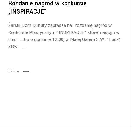
Rozdanie nagród w konkursie
„INSPIRACJE”
Żarski Dom Kultury zaprasza na: rozdanie nagród w
Konkursie Plastycznym "INSPIRACJE" które nastąpi w
dniu 15.06 o godzinie 12.00, w Małej Galerii S.W. "Luna"
ŻDK.
15
cze