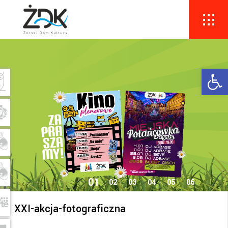
Ope
XXI-akcja-fotograficzna