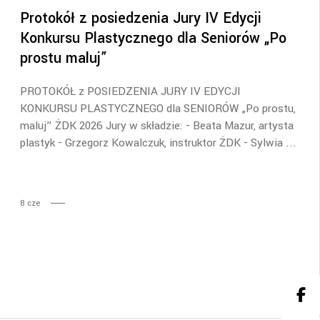
Protokół z posiedzenia Jury IV Edycji
Konkursu Plastycznego dla Seniorów „Po
prostu maluj”
PROTOKÓŁ z POSIEDZENIA JURY IV EDYCJI
KONKURSU PLASTYCZNEGO dla SENIORÓW „Po prostu,
maluj” ŻDK 2026 Jury w składzie: - Beata Mazur, artysta
plastyk - Grzegorz Kowalczuk, instruktor ŻDK - Sylwia
8
cze