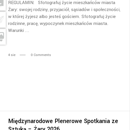
REGULAMIN: Sfotografuj życie mieszkańców miasta
Żary: swojej rodziny, przyjaciół, sąsiadów i społeczności,
w której żyjesz albo jesteś gościem. Sfotografuj życie
rodzinne, pracę, wypoczynek mieszkańców miasta.
Warunki
4
sie
0 Comments
Międzynarodowe Plenerowe Spotkania ze
Sztuką – Żary 2026