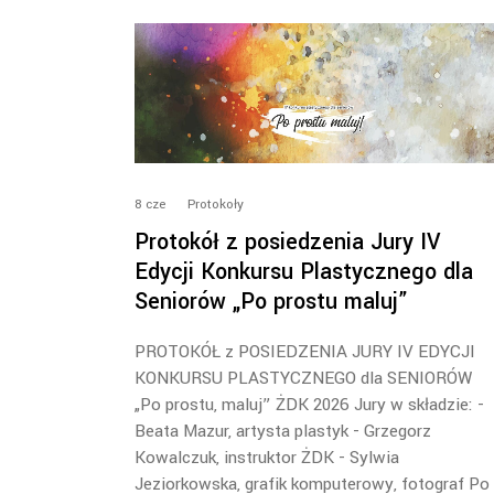
8
cze
Protokoły
Protokół z posiedzenia Jury IV
Edycji Konkursu Plastycznego dla
Seniorów „Po prostu maluj”
PROTOKÓŁ z POSIEDZENIA JURY IV EDYCJI
KONKURSU PLASTYCZNEGO dla SENIORÓW
„Po prostu, maluj” ŻDK 2026 Jury w składzie: -
Beata Mazur, artysta plastyk - Grzegorz
Kowalczuk, instruktor ŻDK - Sylwia
Jeziorkowska, grafik komputerowy, fotograf Po