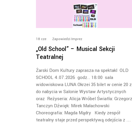
18
cze
Zapowiedzi Imprez
„Old School” – Musical Sekcji
Teatralnej
Żarski Dom Kultury zaprasza na spektakl OLD
SCHOOL 4.07.2026 godz.. 18:00 sala
widowiskowa LUNA Okrzei 35 bilet w cenie 20 z
do nabycia w Salonie Wystaw Artystycznych
oraz Reżyseria: Alicja Wróbel Światła: Grzegor
Tanczyn Dźwięk: Mirek Małachowski
Choreografia: Magda Mądry Kiedy zespół
teatralny staje przed perspektywą odejścia z