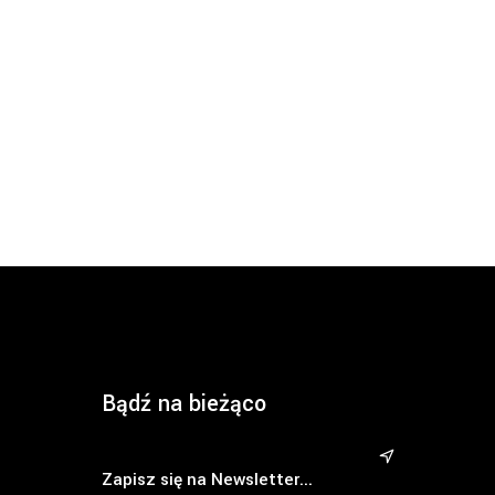
Bądź na bieżąco
&