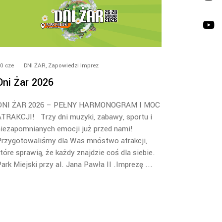
0
cze
DNI ŻAR
,
Zapowiedzi Imprez
Dni Żar 2026
DNI ŻAR 2026 – PEŁNY HARMONOGRAM I MOC
TRAKCJI! Trzy dni muzyki, zabawy, sportu i
iezapomnianych emocji już przed nami!
Przygotowaliśmy dla Was mnóstwo atrakcji,
tóre sprawią, że każdy znajdzie coś dla siebie.
ark Miejski przy al. Jana Pawła II .Imprezę