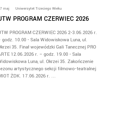
7
maj
Uniwersytet Trzeciego Wieku
UTW PROGRAM CZERWIEC 2026
UTW PROGRAM CZERWIEC 2026 2-3.06.2026 r.
 godz. 10.00 - Sala Widowiskowa Luna, ul.
krzei 35. Finał wojewódzki Gali Tanecznej PRO
RTE 12.06.2026 r. – godz. 19.00 - Sala
idowiskowa Luna, ul. Okrzei 35. Zakończenie
ezonu artystycznego sekcji filmowo-teatralnej
MIOT ŻDK. 17.06.2026 r.