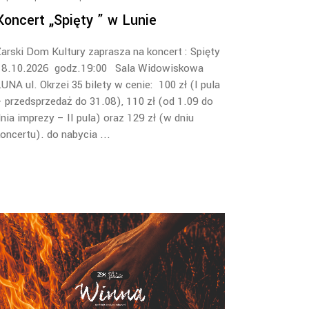
Koncert „Spięty ” w Lunie
arski Dom Kultury zaprasza na koncert : Spięty
18.10.2026 godz.19:00 Sala Widowiskowa
UNA ul. Okrzei 35 bilety w cenie: 100 zł (I pula
 przedsprzedaż do 31.08), 110 zł (od 1.09 do
nia imprezy – II pula) oraz 129 zł (w dniu
oncertu). do nabycia