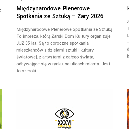
Międzynarodowe Plenerowe
z
Spotkania ze Sztuką – Żary 2026
Ż
Międzynarodowe Plenerowe Spotkania ze Sztuką
L
To impreza, którą Żarski Dom Kultury organizuje
–
JUŻ 35 lat. Są to coroczne spotkania
d
mieszkańców z dziełami sztuki i kultury
k
światowej, z artystami z całego świata,
odbywające się w rynku, na ulicach miasta. Jest
to szeroki