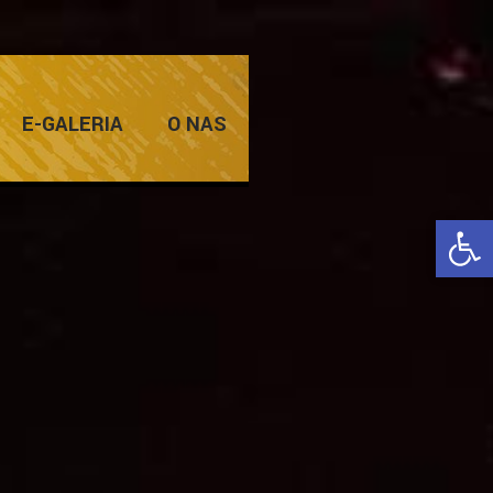
E-GALERIA
O NAS
Ope