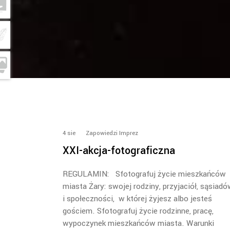
4
sie
Zapowiedzi Imprez
XXI-akcja-fotograficzna
REGULAMIN: Sfotografuj życie mieszkańców
miasta Żary: swojej rodziny, przyjaciół, sąsiad
i społeczności, w której żyjesz albo jesteś
gościem. Sfotografuj życie rodzinne, pracę,
wypoczynek mieszkańców miasta. Warunki