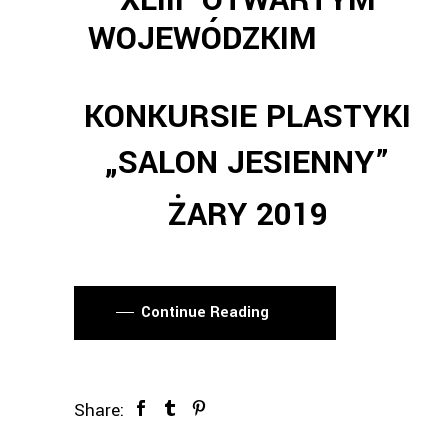
XLIII OTWARTYM
WOJEWÓDZKIM
KONKURSIE
PLASTYKI
„SALON JESIENNY”
ŻARY 2019
Continue Reading
Share: