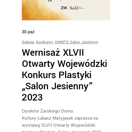
30
paź
Galerie
,
konkursy
,
OWKPS Salon Jesienny
Wernisaż XLVII
Otwarty Wojewódzki
Konkurs Plastyki
„Salon Jesienny”
2023
Dyrektor Żarskiego Domu
Kultury Łukasz Matyjasek zaprasza na
wystawę XLVII Otwarty Wojewódzki