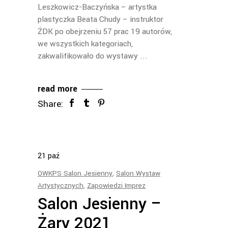
Leszkowicz-Baczyńska – artystka
plastyczka Beata Chudy – instruktor
ŻDK po obejrzeniu 57 prac 19 autorów,
we wszystkich kategoriach,
zakwalifikowało do wystawy
read more
Share:
21
paź
OWKPS Salon Jesienny
,
Salon Wystaw
Artystycznych
,
Zapowiedzi Imprez
Salon Jesienny –
Żary 2021