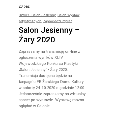
20
paź
OWKPS Salon Jesienny
,
Salon Wystaw
Artystycznych
,
Zapowiedzi Imprez
Salon Jesienny –
Żary 2020
Zapraszamy na transmisję on-line z
ogłoszenia wyników XLIV
Wojewódzkiego Konkursu Plastyki
„Salon Jesienny”- Żary 2020.
Transmisja dostępna będzie na
fanpage’u FB Żarskiego Domu Kultury
w sobotę 24.10.2020 o godzinie 12:00.
Jednocześnie zapraszamy na wirtualny
spacer po wystawie. Wystawę można
oglądać w Salonie