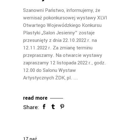
Szanowni Państwo, informujemy, że
wernisaż pokonkursowej wystawy XLVI
Otwartego Wojewódzkiego Konkursu
Plastyki „Salon Jesienny” zostaje
przesunięty z dnia 22.10.2022 r. na
12.11.2022 r. Za zmianę terminu
przepraszamy. Na otwarcie wystawy
zapraszamy 12 listopada 2022 r., godz.
12.00 do Salonu Wystaw
Artystycznych ŻDK, pl.
read more
Share:
17
paź