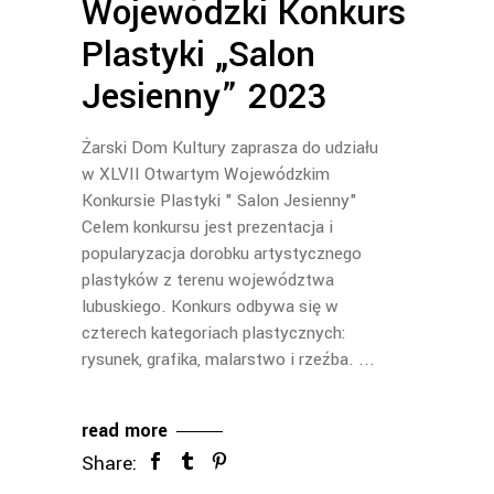
Wojewódzki Konkurs
Plastyki „Salon
Jesienny” 2023
Żarski Dom Kultury zaprasza do udziału
w XLVII Otwartym Wojewódzkim
Konkursie Plastyki " Salon Jesienny"
Celem konkursu jest prezentacja i
popularyzacja dorobku artystycznego
plastyków z terenu województwa
lubuskiego. Konkurs odbywa się w
czterech kategoriach plastycznych:
rysunek, grafika, malarstwo i rzeźba.
read more
Share: