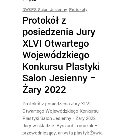
OWKPS Salon Jesienny
,
Protokoły
Protokół z
posiedzenia Jury
XLVI Otwartego
Wojewódzkiego
Konkursu Plastyki
Salon Jesienny –
Żary 2022
Protokół z posiedzenia Jury XLVI
Otwartego Wojewódzkiego Konkursu
Plastyki Salon Jesienny - Żary 2022
Jury w składzie: Ryszard Tomczak –
przewodniczący, artysta plastyk Żywia