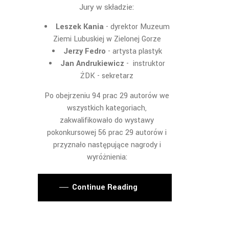
Jury w składzie:
Leszek Kania
- dyrektor Muzeum
Ziemi Lubuskiej w Zielonej Gorze
Jerzy Fedro
- artysta plastyk
Jan Andrukiewicz
- instruktor
ŻDK - sekretarz
Po obejrzeniu 94 prac 29 autorów we
wszystkich kategoriach,
zakwalifikowało do wystawy
pokonkursowej 56 prac 29 autorów i
przyznało następujące nagrody i
wyróżnienia:
Continue Reading