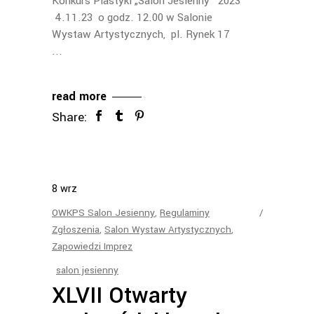
Konkurs Plastyki „Salon Jesienny” 2023
4.11.23 o godz. 12.00 w Salonie
Wystaw Artystycznych, pl. Rynek 17
read more
Share:
8
wrz
OWKPS Salon Jesienny
,
Regulaminy
Zgłoszenia
,
Salon Wystaw Artystycznych
,
Zapowiedzi Imprez
salon jesienny
XLVII Otwarty