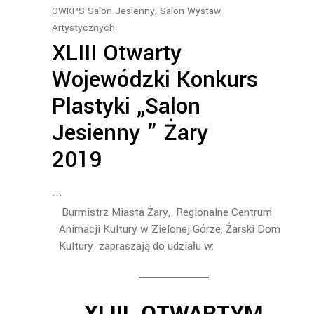
OWKPS Salon Jesienny
,
Salon Wystaw
Artystycznych
XLIII Otwarty
Wojewódzki Konkurs
Plastyki „Salon
Jesienny ” Żary
2019
Burmistrz Miasta Żary, Regionalne Centrum
Animacji Kultury w Zielonej Górze, Żarski Dom
Kultury zapraszają do udziału w: