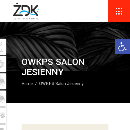
Ope
OWKPS SALON
JESIENNY
Home
/
OWKPS Salon Jesienny