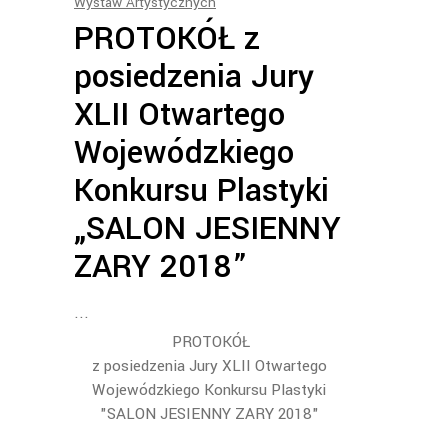
Wystaw Artystycznych
PROTOKÓŁ z
posiedzenia Jury
XLII Otwartego
Wojewódzkiego
Konkursu Plastyki
„SALON JESIENNY
ZARY 2018”
PROTOKÓŁ
z posiedzenia Jury XLII Otwartego
Wojewódzkiego Konkursu Plastyki
"SALON JESIENNY ZARY 2018"