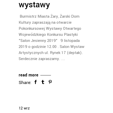
wystawy
Burmistrz Miasta Żary, Żarski Dom
Kultury zapraszają na otwarcie
Pokonkursowej Wystawy Otwartego
Wojewódzkiego Konkursu Plastyki
"Salon Jesienny 2019" 9 listopada
2019 o godzinie 12.00 . Salon Wystaw
Artystycznych ul. Rynek 17 (deptak).
Serdecznie zapraszamy.
read more
Share:
12
wrz