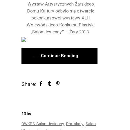
Wystaw Artystycznych Żarskiego
Domu Kultury odbyło się otwarcie
pokonkursowej wystawy XLII
Wojewódzkiego Konkursu Plastyki
„Salon Jesienny” – Żary 2018.
Continue Reading
Share:
10
lis
OWKPS Salon Jesienny
,
Protokoły
,
Salon