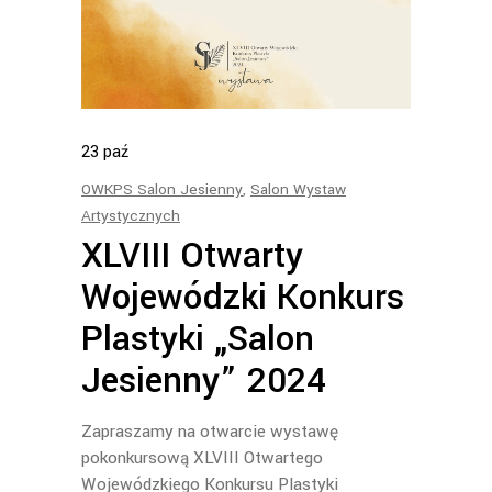
23
paź
OWKPS Salon Jesienny
,
Salon Wystaw
Artystycznych
XLVIII Otwarty
Wojewódzki Konkurs
Plastyki „Salon
Jesienny” 2024
Zapraszamy na otwarcie wystawę
pokonkursową XLVIII Otwartego
Wojewódzkiego Konkursu Plastyki