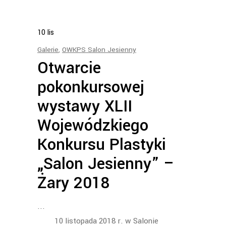
10
lis
Galerie
,
OWKPS Salon Jesienny
Otwarcie
pokonkursowej
wystawy XLII
Wojewódzkiego
Konkursu Plastyki
„Salon Jesienny” –
Żary 2018
10 listopada 2018 r. w Salonie