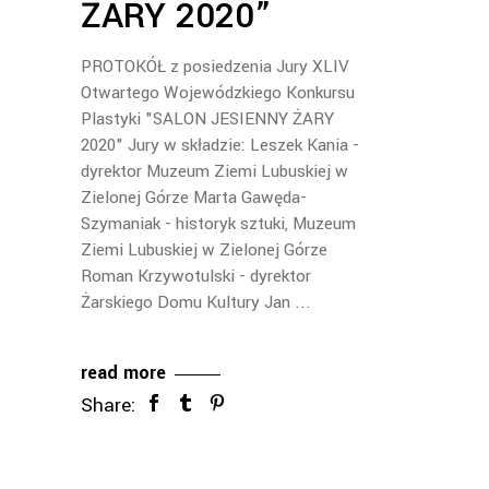
ŻARY 2020”
PROTOKÓŁ z posiedzenia Jury XLIV
Otwartego Wojewódzkiego Konkursu
Plastyki "SALON JESIENNY ŻARY
2020" Jury w składzie: Leszek Kania -
dyrektor Muzeum Ziemi Lubuskiej w
Zielonej Górze Marta Gawęda-
Szymaniak - historyk sztuki, Muzeum
Ziemi Lubuskiej w Zielonej Górze
Roman Krzywotulski - dyrektor
Żarskiego Domu Kultury Jan
read more
Share: