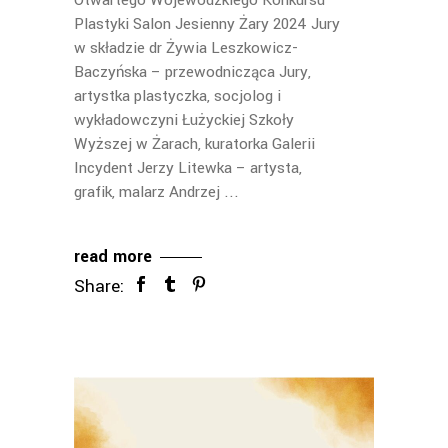
Otwartego Wojewódzkiego Konkursu
Plastyki Salon Jesienny Żary 2024 Jury
w składzie dr Żywia Leszkowicz-
Baczyńska – przewodnicząca Jury,
artystka plastyczka, socjolog i
wykładowczyni Łużyckiej Szkoły
Wyższej w Żarach, kuratorka Galerii
Incydent Jerzy Litewka – artysta,
grafik, malarz Andrzej
read more
Share: