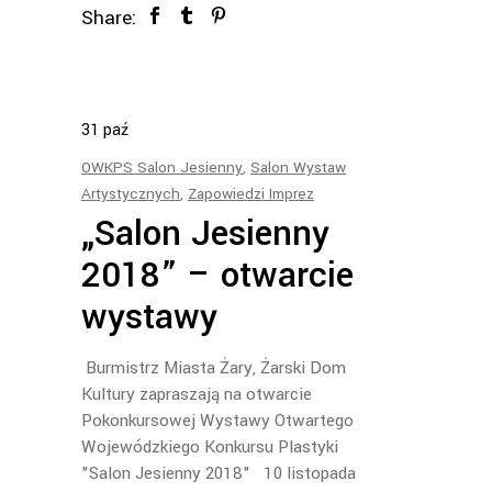
Share:
31
paź
OWKPS Salon Jesienny
,
Salon Wystaw
Artystycznych
,
Zapowiedzi Imprez
„Salon Jesienny
2018” – otwarcie
wystawy
Burmistrz Miasta Żary, Żarski Dom
Kultury zapraszają na otwarcie
Pokonkursowej Wystawy Otwartego
Wojewódzkiego Konkursu Plastyki
"Salon Jesienny 2018" 10 listopada