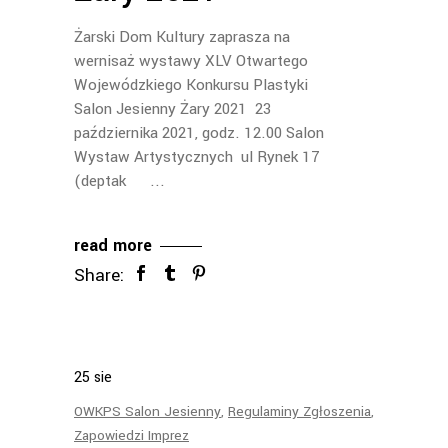
Żarski Dom Kultury zaprasza na
wernisaż wystawy XLV Otwartego
Wojewódzkiego Konkursu Plastyki
Salon Jesienny Żary 2021 23
października 2021, godz. 12.00 Salon
Wystaw Artystycznych ul Rynek 17
(deptak
read more
Share:
25
sie
OWKPS Salon Jesienny
,
Regulaminy Zgłoszenia
,
Zapowiedzi Imprez