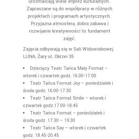
urozmaicają wiele imprez kulturalnych.
Zapraszane są do współpracy w różnych
projektach i programach artystycznych.
Przyjazna atmosfera, dobra zabawa i
rozwijanie kreatywności to fundament
zajęć.
Zajęcia odbywają się w Sali Widowiskowej
LUNA, Żary ul. Okrzei 35
Dziecięcy Teatr Tańca Mały Format –
wtorek i czwartek godz. 16.00-17.00
Teatr Tańca Format Joy – poniedziałek i
środa godz. 16.00-17.30
Teatr Tańca Format Smile – wtorek i
czwartek godz.17.00-18.45
Teatr Tańca Format – poniedziałek i
środa godz. 17.30 – 19.30
Teatr Tańca Say – wtorek i czwartek
godz. 18.45-20.45