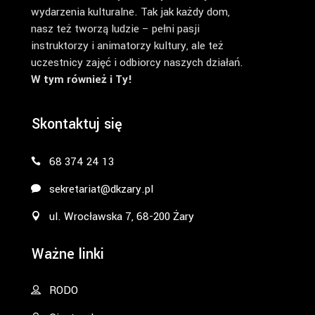
wydarzenia kulturalne. Tak jak każdy dom,
nasz też tworzą ludzie – pełni pasji
instruktorzy i animatorzy kultury, ale też
uczestnicy zajęć i odbiorcy naszych działań.
W tym również i Ty!
Skontaktuj się
68 374 24 13
sekretariat@dkzary.pl
ul. Wrocławska 7, 68-200 Żary
Ważne linki
RODO