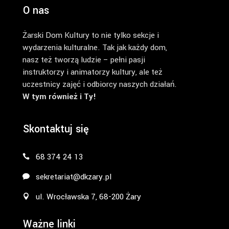
O nas
Żarski Dom Kultury to nie tylko sekcje i
wydarzenia kulturalne. Tak jak każdy dom,
nasz też tworzą ludzie – pełni pasji
instruktorzy i animatorzy kultury, ale też
uczestnicy zajęć i odbiorcy naszych działań.
W tym również i Ty!
Skontaktuj się
68 374 24 13
sekretariat@dkzary.pl
ul. Wrocławska 7, 68-200 Żary
Ważne linki