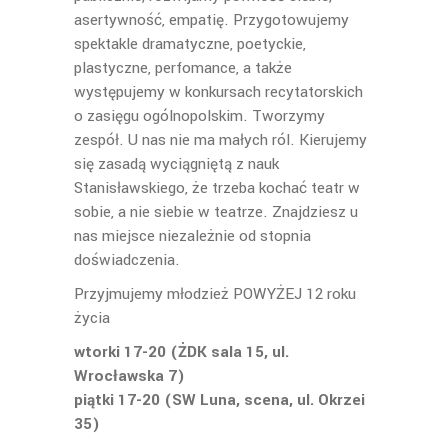
asertywność, empatię. Przygotowujemy
spektakle dramatyczne, poetyckie,
plastyczne, perfomance, a także
występujemy w konkursach recytatorskich
o zasięgu ogólnopolskim. Tworzymy
zespół. U nas nie ma małych ról. Kierujemy
się zasadą wyciągniętą z nauk
Stanisławskiego, że trzeba kochać teatr w
sobie, a nie siebie w teatrze. Znajdziesz u
nas miejsce niezależnie od stopnia
doświadczenia.
Przyjmujemy młodzież POWYŻEJ 12 roku
życia
wtorki 17-20 (ŻDK sala 15, ul.
Wrocławska 7)
piątki 17-20 (SW Luna, scena, ul. Okrzei
35)