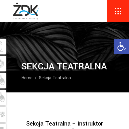
Ope
SEKCJA TEATRALNA
Home
/
Sekcja Teatralna
Sekcja Teatralna – instruktor