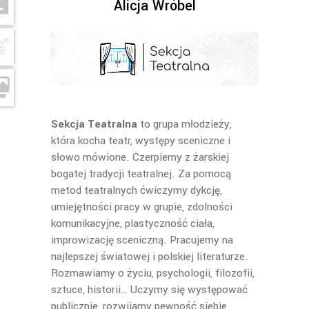
Alicja Wróbel
Sekcja Teatr
alna
to grupa młodzieży,
która kocha teatr, występy sceniczne i
słowo mówione. Czerpiemy z żarskiej
bogatej tradycji teatralnej. Za pomocą
metod teatralnych ćwiczymy dykcję,
umiejętności pracy w grupie, zdolności
komunikacyjne, plastyczność ciała,
improwizację sceniczną. Pracujemy na
najlepszej światowej i polskiej literaturze.
Rozmawiamy o życiu, psychologii, filozofii,
sztuce, historii… Uczymy się występować
publicznie, rozwijamy pewność siebie,