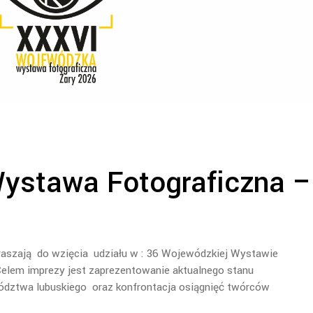
ystawa Fotograficzna –
raszają do wzięcia udziału w : 36 Wojewódzkiej Wystawie
elem imprezy jest zaprezentowanie aktualnego stanu
wództwa lubuskiego oraz konfrontacja osiągnięć twórców