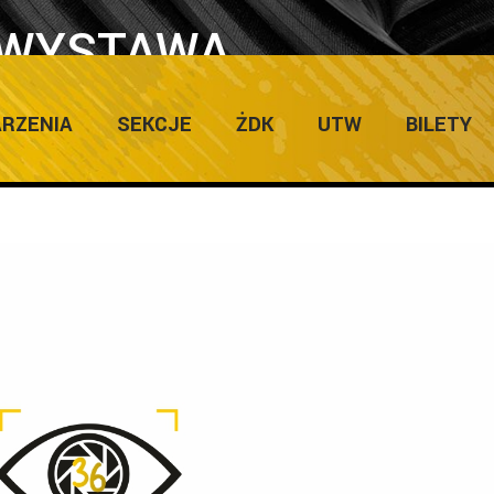
 WYSTAWA
NA
RZENIA
SEKCJE
ŻDK
UTW
BILETY