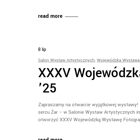
read more
8
lip
Salon Wystaw Artystycznych
,
Wojewódzka Wystawa 
XXXV Wojewódzka
’25
Zapraszamy na otwarcie wyjątkowej wystawy! J
sercu Żar – w Salonie Wystaw Artystycznych im
otworzyć XXXV Wojewódzką Wystawę Fotografi
read more