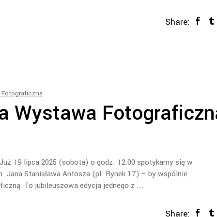
Share:
Fotograficzna
 Wystawa Fotograficzn
uż 19 lipca 2025 (sobota) o godz. 12:00 spotykamy się w
. Jana Stanisława Antosza (pl. Rynek 17) – by wspólnie
czną To jubileuszowa edycja jednego z
Share: