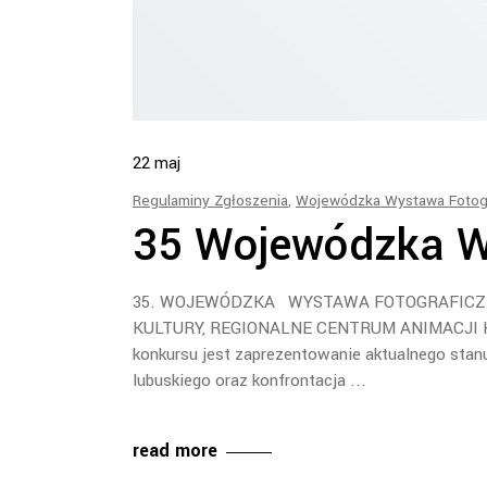
22
maj
Regulaminy Zgłoszenia
,
Wojewódzka Wystawa Fotog
35 Wojewódzka W
35. WOJEWÓDZKA WYSTAWA FOTOGRAFICZNA
KULTURY, REGIONALNE CENTRUM ANIMACJI K
konkursu jest zaprezentowanie aktualnego stan
lubuskiego oraz konfrontacja
read more