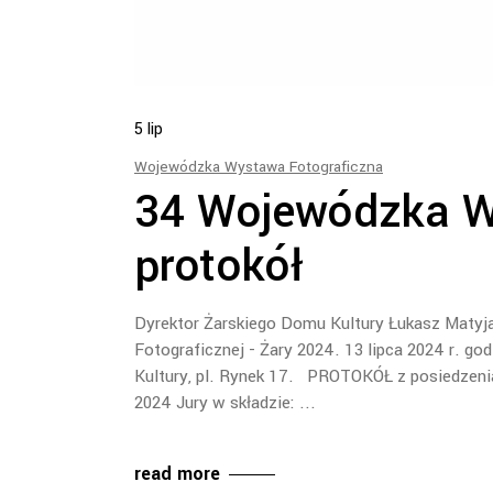
5
lip
Wojewódzka Wystawa Fotograficzna
34 Wojewódzka W
protokół
Dyrektor Żarskiego Domu Kultury Łukasz Maty
Fotograficznej - Żary 2024. 13 lipca 2024 r. 
Kultury, pl. Rynek 17. PROTOKÓŁ z posiedzeni
2024 Jury w składzie:
read more