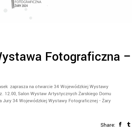
ystawa Fotograficzna –
jasek zaprasza na otwarcie 34 Wojewódzkiej Wystawy
godz. 12.00, Salon Wystaw Artystycznych Żarskiego Domu
a Jury 34 Wojewódzkiej Wystawy Fotograficznej - Żary
Share: