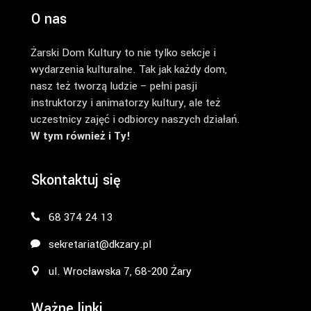
O nas
Żarski Dom Kultury to nie tylko sekcje i
wydarzenia kulturalne. Tak jak każdy dom,
nasz też tworzą ludzie – pełni pasji
instruktorzy i animatorzy kultury, ale też
uczestnicy zajęć i odbiorcy naszych działań.
W tym również i Ty!
Skontaktuj się
68 374 24 13
sekretariat@dkzary.pl
ul. Wrocławska 7, 68-200 Żary
Ważne linki