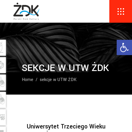
Ope
SEKCJE W UTW ŻDK
Home
/
sekcje w UTW ŻDK
Uniwersytet Trzeciego Wieku