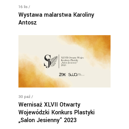
16
lis
Wystawa malarstwa Karoliny
Antosz
30
paź
Wernisaż XLVII Otwarty
Wojewódzki Konkurs Plastyki
„Salon Jesienny” 2023