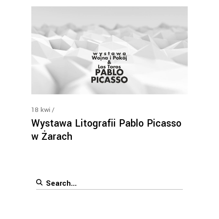
18
kwi
Wystawa Litografii Pablo Picasso
w Żarach
Search
for: