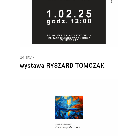
24
sty
wystawa RYSZARD TOMCZAK