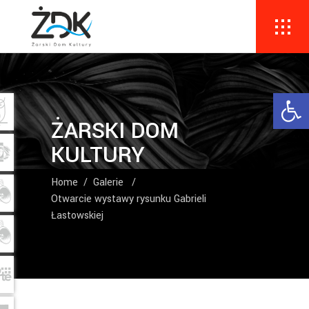
Ope
ŻARSKI DOM
KULTURY
Home
/
Galerie
/
Otwarcie wystawy rysunku Gabrieli
Łastowskiej