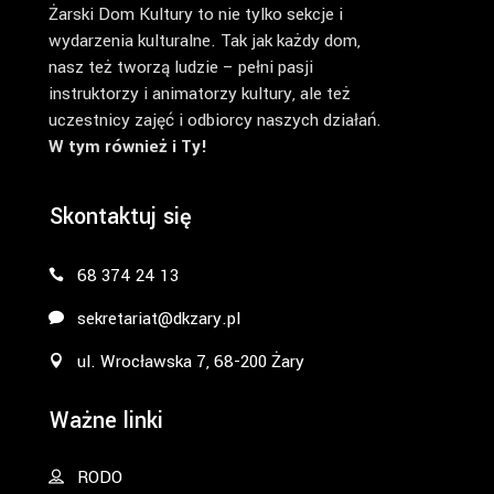
Żarski Dom Kultury to nie tylko sekcje i
wydarzenia kulturalne. Tak jak każdy dom,
nasz też tworzą ludzie – pełni pasji
instruktorzy i animatorzy kultury, ale też
uczestnicy zajęć i odbiorcy naszych działań.
W tym również i Ty!
Skontaktuj się
68 374 24 13
sekretariat@dkzary.pl
ul. Wrocławska 7, 68-200 Żary
Ważne linki
RODO