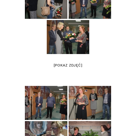
[POKAZ ZDJĘĆ]