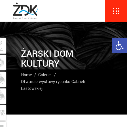
Ope
ŻARSKI DOM
KULTURY
Home
/
Galerie
/
Otwarcie wystawy rysunku Gabrieli
Łastowskiej