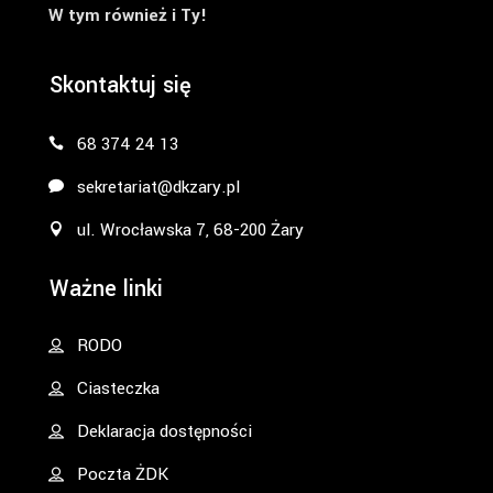
W tym również i Ty!
Skontaktuj się
68 374 24 13
sekretariat@dkzary.pl
ul. Wrocławska 7, 68-200 Żary
Ważne linki
RODO
Ciasteczka
Deklaracja dostępności
Poczta ŻDK