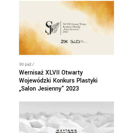
30
paź
Wernisaż XLVII Otwarty
Wojewódzki Konkurs Plastyki
„Salon Jesienny” 2023