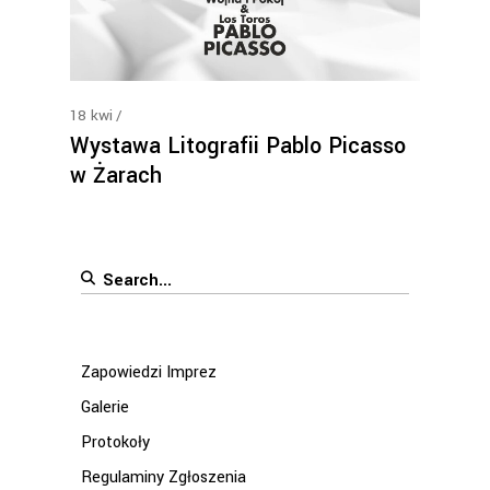
18
kwi
Wystawa Litografii Pablo Picasso
w Żarach
Search
for:
Zapowiedzi Imprez
Galerie
Protokoły
Regulaminy Zgłoszenia