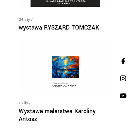
24
sty
wystawa RYSZARD TOMCZAK
16
lis
Wystawa malarstwa Karoliny
Antosz