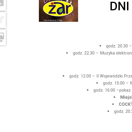
DNI
godz. 20.30 
godz. 22.30 – Muzyka elektroni
godz. 12.00 – II Wojewódzki Pr
godz. 15:00 – 
godz. 16:00 –pokaz
Miejs
COCKT
godz. 20