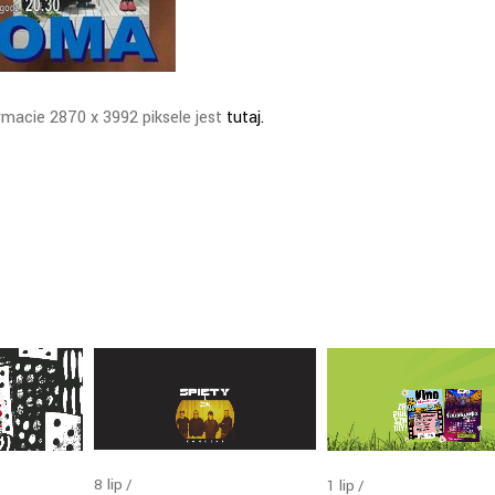
rmacie 2870 x 3992 piksele jest
tutaj.
8
lip
1
lip