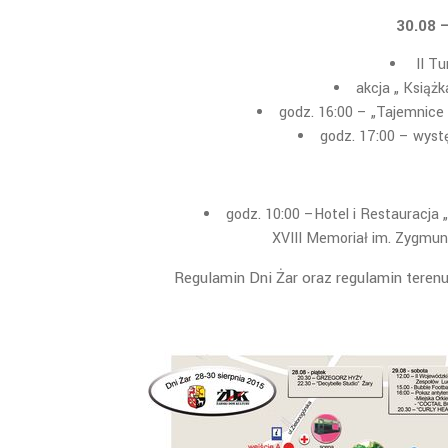
30.08 –
II Tu
akcja „ Książk
godz. 16:00 – „Tajemnice 
godz. 17:00 – wys
godz. 10:00 –Hotel i Restauracj
XVIII Memoriał im. Zygmun
Regulamin Dni Żar oraz regulamin terenu