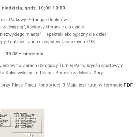
 niedziela, godz. 10:00-19:00
rniej Parkowy Petanque Dubletów
a za książkę”, konkursy literackie dla dzieci
niezwykłego miasta” – spektakl ekologiczny dla dzieci
tępy Teatrów Tańca i zespołów tanecznych ŻDK
30.08 – niedziela
a „Janków” w Żarach Okręgowy Turniej Par w brydżu sportowym
ta Kalinowskiego o Puchar Burmistrza Miasta Żary
 przy Placu Placu Konstytucji 3 Maja, jest tutaj w formacie
PDF