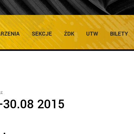
ULTURY
RZENIA
SEKCJE
ŻDK
UTW
BILETY
ez
8-30.08 2015