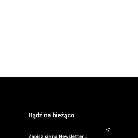
Bądź na bieżąco
&