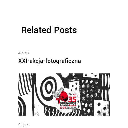
Related Posts
4
sie
XXI-akcja-fotograficzna
9
lip