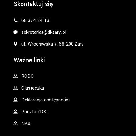
Skontaktuj się
68 374 24 13
sekretariat@dkzary.pl
ul. Wrocławska 7, 68-200 Żary
Ważne linki
RODO
Ciasteczka
Deklaracja dostępności
Poczta ŻDK
NAS