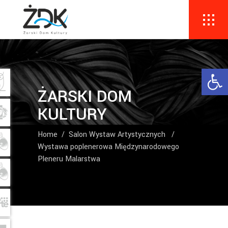
Ope
ŻARSKI DOM
KULTURY
Home
/
Salon Wystaw Artystycznych
/
Wystawa poplenerowa Międzynarodowego
Pleneru Malarstwa