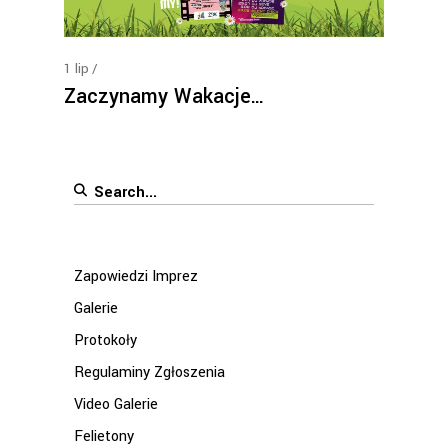
1
lip
Zaczynamy Wakacje…
Search
for:
Zapowiedzi Imprez
Galerie
Protokoły
Regulaminy Zgłoszenia
Video Galerie
Felietony