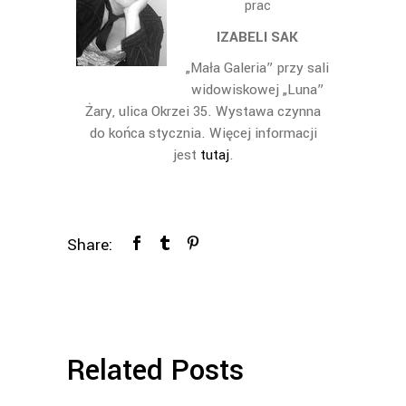
prac
IZABELI SAK
„Mała Galeria” przy sali
widowiskowej „Luna”
Żary, ulica Okrzei 35. Wystawa czynna
do końca stycznia. Więcej informacji
jest
tutaj
.
Share:
Related Posts