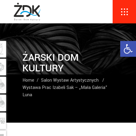
Ope
ŻARSKI DOM
KULTURY
Home
/
Salon Wystaw Artystycznych
/
Wystawa Prac Izabeli Sak – „Mała Galeria”
Luna