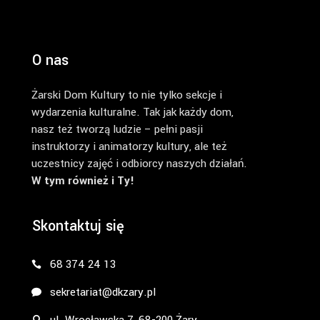
O nas
Żarski Dom Kultury to nie tylko sekcje i
wydarzenia kulturalne. Tak jak każdy dom,
nasz też tworzą ludzie – pełni pasji
instruktorzy i animatorzy kultury, ale też
uczestnicy zajęć i odbiorcy naszych działań.
W tym również i Ty!
Skontaktuj się
68 374 24 13
sekretariat@dkzary.pl