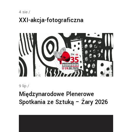
4
sie
XXI-akcja-fotograficzna
9
lip
Międzynarodowe Plenerowe
Spotkania ze Sztuką – Żary 2026