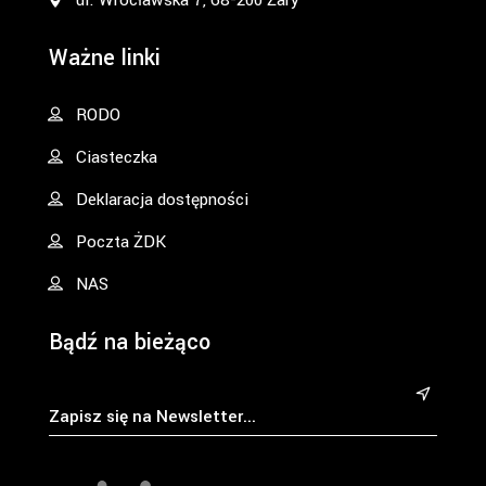
ul. Wrocławska 7, 68-200 Żary
Ważne linki
RODO
Ciasteczka
Deklaracja dostępności
Poczta ŻDK
NAS
Bądź na bieżąco
&