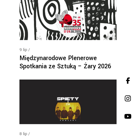
9
lip
Międzynarodowe Plenerowe
Spotkania ze Sztuką – Żary 2026
8
lip