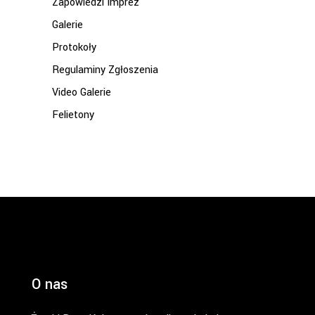
Zapowiedzi Imprez
Galerie
Protokoły
Regulaminy Zgłoszenia
Video Galerie
Felietony
O nas