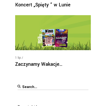
Koncert „Spięty ” w Lunie
1
lip
Zaczynamy Wakacje…
Search
for: