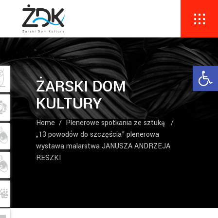
Ope
ŻARSKI DOM
KULTURY
Home
/
Plenerowe spotkania ze sztuką
/
„13 powodów do szczęścia” plenerowa
wystawa malarstwa JANUSZA ANDRZEJA
RESZKI