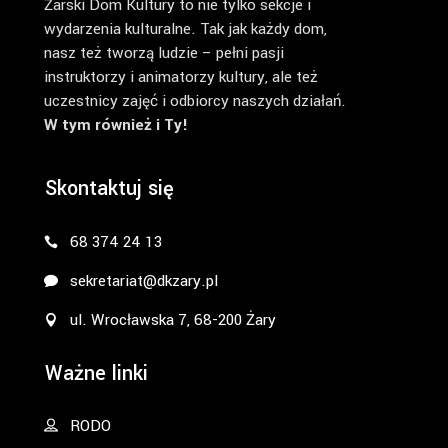
Żarski Dom Kultury to nie tylko sekcje i
wydarzenia kulturalne. Tak jak każdy dom,
nasz też tworzą ludzie – pełni pasji
instruktorzy i animatorzy kultury, ale też
uczestnicy zajęć i odbiorcy naszych działań.
W tym również i Ty!
Skontaktuj się
68 374 24 13
sekretariat@dkzary.pl
ul. Wrocławska 7, 68-200 Żary
Ważne linki
RODO