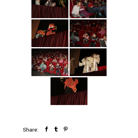
Share: