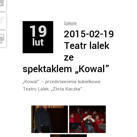
19
Galerie
2015-02-19
lut
Teatr lalek
ze
spektaklem „Kowal”
„Kowal” – przedstawienie kukiełkowe
Teatru Lalek „Złota Kaczka” .