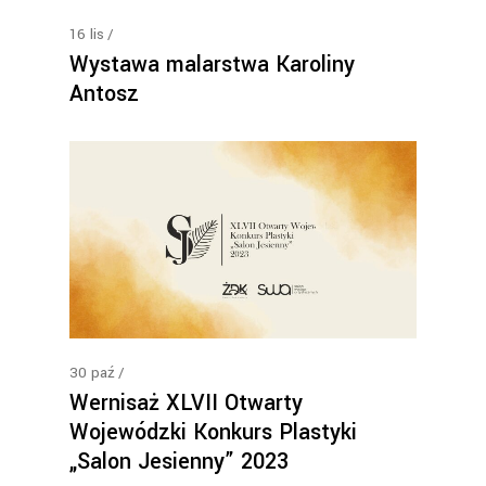
16
lis
Wystawa malarstwa Karoliny
Antosz
30
paź
Wernisaż XLVII Otwarty
Wojewódzki Konkurs Plastyki
„Salon Jesienny” 2023