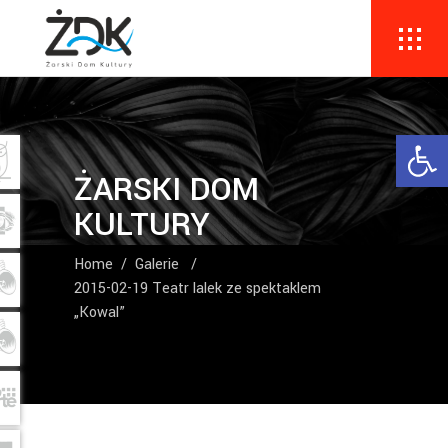
Ope
ŻARSKI DOM
KULTURY
Home
/
Galerie
/
2015-02-19 Teatr lalek ze spektaklem
„Kowal”