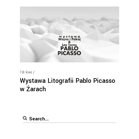
18
kwi
Wystawa Litografii Pablo Picasso
w Żarach
Search
for: