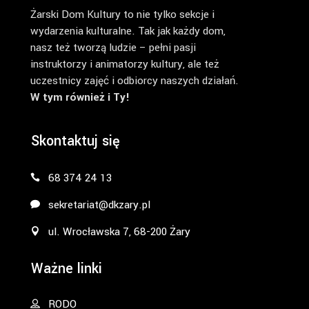
Żarski Dom Kultury to nie tylko sekcje i
wydarzenia kulturalne. Tak jak każdy dom,
nasz też tworzą ludzie – pełni pasji
instruktorzy i animatorzy kultury, ale też
uczestnicy zajęć i odbiorcy naszych działań.
W tym również i Ty!
Skontaktuj się
68 374 24 13
sekretariat@dkzary.pl
ul. Wrocławska 7, 68-200 Żary
Ważne linki
RODO