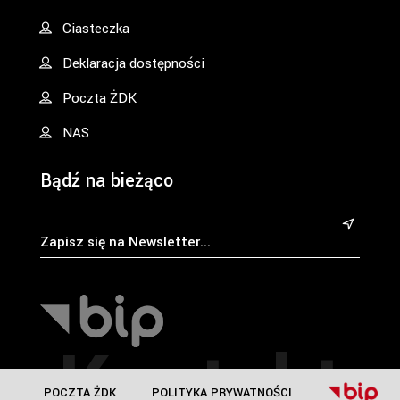
Ciasteczka
Deklaracja dostępności
Poczta ŻDK
NAS
Bądź na bieżąco
&
Kontakt
POCZTA ŻDK
POLITYKA PRYWATNOŚCI