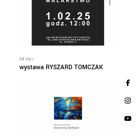
24
sty
wystawa RYSZARD TOMCZAK