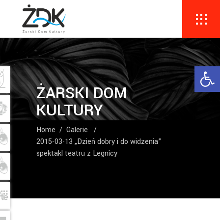
Ope
ŻARSKI DOM
KULTURY
Home
/
Galerie
/
2015-03-13 „Dzień dobry i do widzenia”
spektakl teatru z Legnicy