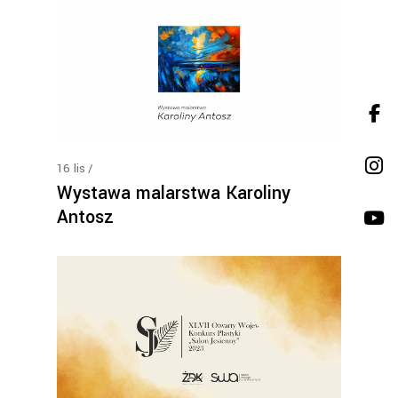
16
lis
Wystawa malarstwa Karoliny
Antosz