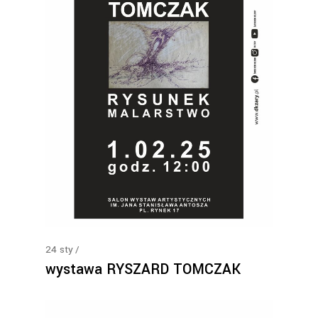
24
sty
wystawa RYSZARD TOMCZAK