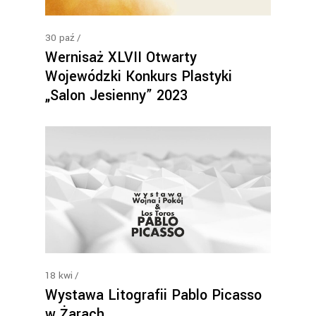
30
paź
Wernisaż XLVII Otwarty
Wojewódzki Konkurs Plastyki
„Salon Jesienny” 2023
18
kwi
Wystawa Litografii Pablo Picasso
w Żarach