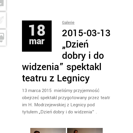
18
Galerie
2015-03-13
mar
„Dzień
dobry i do
widzenia” spektakl
teatru z Legnicy
13 marca 2015 mieliśmy przyjemność
obejrzeć spektakl przygotowany przez teatr
im H. Modrzejewskiej z Legnicy pod
tytułem „Dzień dobry i do widzenia” .