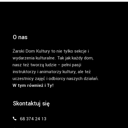
O nas
Żarski Dom Kultury to nie tylko sekcje i
wydarzenia kulturalne. Tak jak każdy dom,
nasz też tworzą ludzie – pełni pasji
instruktorzy i animatorzy kultury, ale też
uczestnicy zajęć i odbiorcy naszych działań.
W tym również i Ty!
Skontaktuj się
68 374 24 13