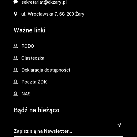
sekretariat@dkzary.pl
ul. Wrocławska 7, 68-200 Żary
Ważne linki
RODO
Ciasteczka
Deklaracja dostępności
Poczta ŻDK
NAS
Bądź na bieżąco
&