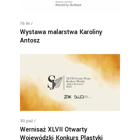
16
lis
Wystawa malarstwa Karoliny
Antosz
30
paź
Wernisaż XLVII Otwarty
Wojewódzki Konkurs Plastyki