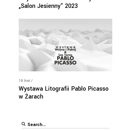
„Salon Jesienny” 2023
18
kwi
Wystawa Litografii Pablo Picasso
w Żarach
Search
for: