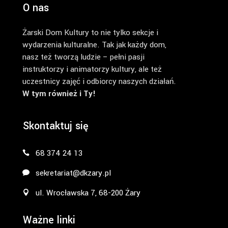
O nas
Żarski Dom Kultury to nie tylko sekcje i
wydarzenia kulturalne. Tak jak każdy dom,
nasz też tworzą ludzie – pełni pasji
instruktorzy i animatorzy kultury, ale też
uczestnicy zajęć i odbiorcy naszych działań.
W tym również i Ty!
Skontaktuj się
68 374 24 13
sekretariat@dkzary.pl
ul. Wrocławska 7, 68-200 Żary
Ważne linki