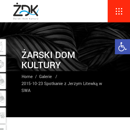
Ope
ŻARSKI DOM
KULTURY
Home
/
Galerie
/
2015-10-23 Spotkanie z Jerzym Litewką w
SWA