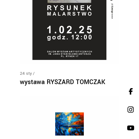
24
sty
wystawa RYSZARD TOMCZAK