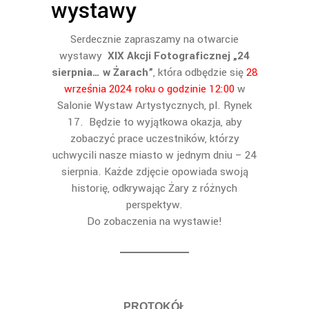
wystawy
Serdecznie zapraszamy na otwarcie
wystawy
XIX Akcji Fotograficznej „24
sierpnia… w Żarach”
, która odbędzie się
28
września 2024 roku o godzinie 12:00
w
Salonie Wystaw Artystycznych, pl. Rynek
17. Będzie to wyjątkowa okazja, aby
zobaczyć prace uczestników, którzy
uchwycili nasze miasto w jednym dniu – 24
sierpnia. Każde zdjęcie opowiada swoją
historię, odkrywając Żary z różnych
perspektyw.
Do zobaczenia na wystawie!
PROTOKÓŁ