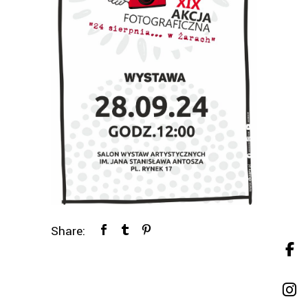
Share: