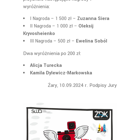
wyróżnienia:
I Nagroda – 1 500 zł –
Zuzanna Siera
II Nagroda – 1 000 zł –
Oleksij
Kryvosheienko
III Nagroda – 500 zł –
Ewelina Soból
Dwa wyróżnienia po 200 zł:
Alicja Turecka
Kamila Dylewicz-Markowska
Żary, 10.09.2024 r. Podpisy Jury