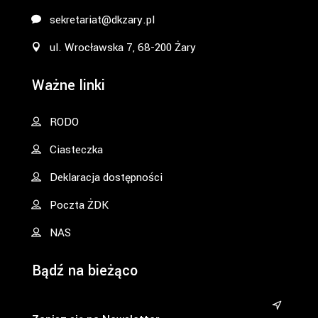
sekretariat@dkzary.pl
ul. Wrocławska 7, 68-200 Żary
Ważne linki
RODO
Ciasteczka
Deklaracja dostępności
Poczta ŻDK
NAS
Bądź na bieżąco
&