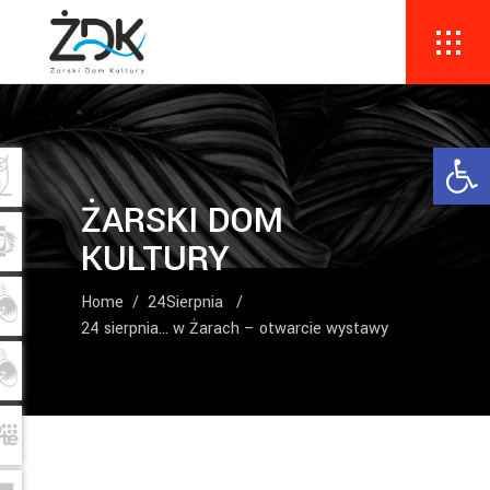
Ope
ŻARSKI DOM
KULTURY
Home
/
24Sierpnia
/
24 sierpnia… w Żarach – otwarcie wystawy