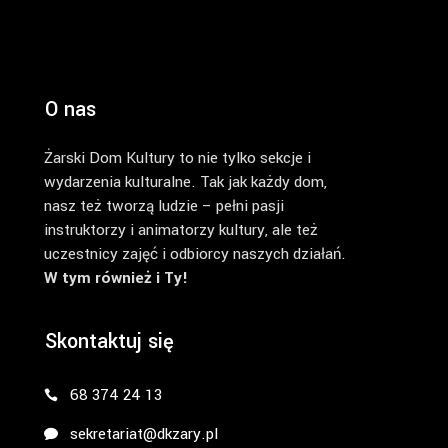
O nas
Żarski Dom Kultury to nie tylko sekcje i
wydarzenia kulturalne. Tak jak każdy dom,
nasz też tworzą ludzie – pełni pasji
instruktorzy i animatorzy kultury, ale też
uczestnicy zajęć i odbiorcy naszych działań.
W tym również i Ty!
Skontaktuj się
68 374 24 13
sekretariat@dkzary.pl