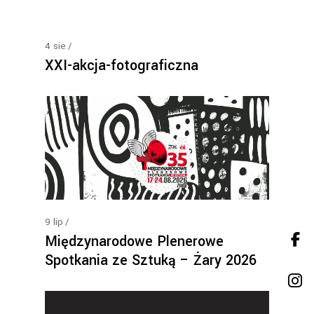
4
sie
XXI-akcja-fotograficzna
9
lip
Międzynarodowe Plenerowe
Spotkania ze Sztuką – Żary 2026