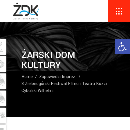
Ope
ŻARSKI DOM
KULTURY
Home
/
Zapowiedzi Imprez
/
3 Zielonogórski Festiwal FIlmu i Teatru Kozzi
Cybulski Wilhelmi