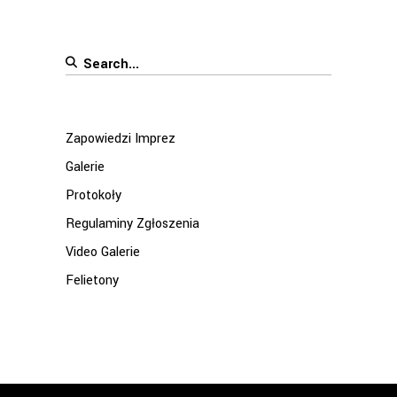
Search
for:
Zapowiedzi Imprez
Galerie
Protokoły
Regulaminy Zgłoszenia
Video Galerie
Felietony