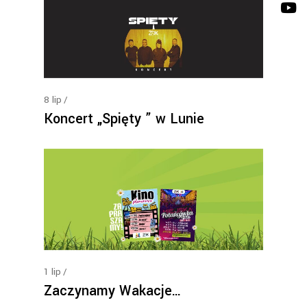
8
lip
Koncert „Spięty ” w Lunie
1
lip
Zaczynamy Wakacje…