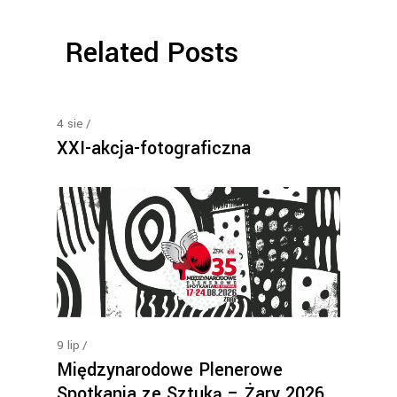
Related Posts
4
sie
XXI-akcja-fotograficzna
9
lip
Międzynarodowe Plenerowe
Spotkania ze Sztuką – Żary 2026