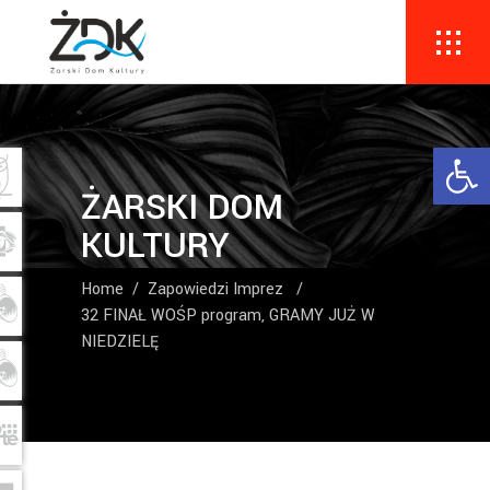
Ope
ŻARSKI DOM
KULTURY
Home
/
Zapowiedzi Imprez
/
32 FINAŁ WOŚP program, GRAMY JUŻ W
NIEDZIELĘ