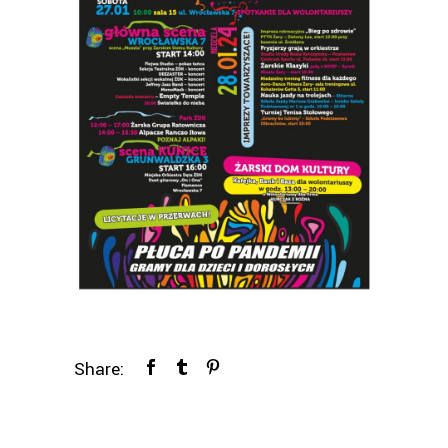
Share: