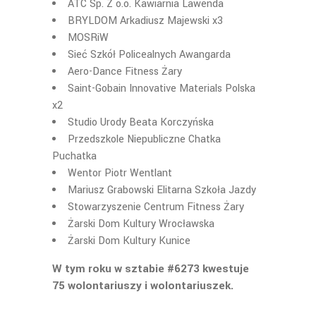
ATC Sp. Z o.o. Kawiarnia Lawenda
BRYLDOM Arkadiusz Majewski x3
MOSRiW
Sieć Szkół Policealnych Awangarda
Aero-Dance Fitness Żary
Saint-Gobain Innovative Materials Polska
x2
Studio Urody Beata Korczyńska
Przedszkole Niepubliczne Chatka
Puchatka
Wentor Piotr Wentlant
Mariusz Grabowski Elitarna Szkoła Jazdy
Stowarzyszenie Centrum Fitness Żary
Żarski Dom Kultury Wrocławska
Żarski Dom Kultury Kunice
W tym roku w sztabie #6273 kwestuje
75 wolontariuszy i wolontariuszek.