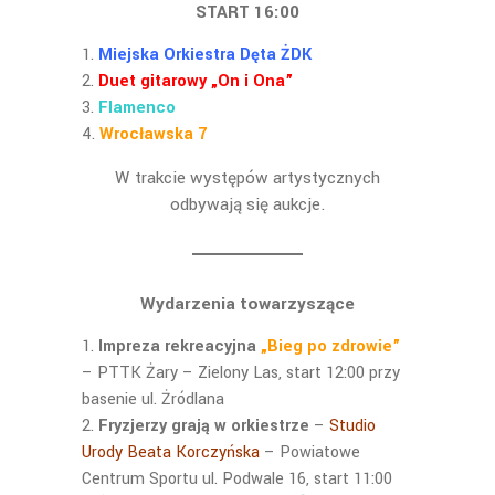
START 16:00
Miejska Orkiestra Dęta ŻDK
Duet gitarowy „On i Ona”
Flamenco
Wrocławska 7
W trakcie występów artystycznych
odbywają się aukcje.
Wydarzenia towarzyszące
Impreza rekreacyjna
„Bieg po zdrowie”
– PTTK Żary – Zielony Las, start 12:00 przy
basenie ul. Żródlana
Fryzjerzy grają w orkiestrze
–
Studio
Urody Beata Korczyńska
– Powiatowe
Centrum Sportu ul. Podwale 16, start 11:00