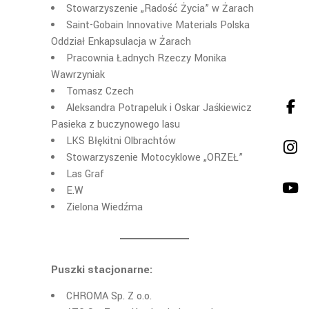
Stowarzyszenie „Radość Życia” w Żarach
Saint-Gobain Innovative Materials Polska
Oddział Enkapsulacja w Żarach
Pracownia Ładnych Rzeczy Monika
Wawrzyniak
Tomasz Czech
Aleksandra Potrapeluk i Oskar Jaśkiewicz
Pasieka z buczynowego lasu
LKS Błękitni Olbrachtów
Stowarzyszenie Motocyklowe „ORZEŁ”
Las Graf
E.W
Zielona Wiedźma
Puszki stacjonarne:
CHROMA Sp. Z o.o.