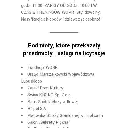
godz. 11.30 ZAPISY OD GODZ. 10.00 I W
CZASIE TRENINGÓW WOPR Styl dowolny,
klasyfikacja chłopców i dziewcząt osobno!!
Podmioty, które przekazały
przedmioty i usługi na licytacje
Fundacja WOŚP
Urząd Marszałkowski Województwa
Lubuskiego
Żarski Dom Kultury
Swiss KRONO Sp. Z o.o.
Bank Spółdzielczy w Iłowej
Relpol S.A.
Placówka Straży Granicznej w Tuplicach
Salon „Sekrety Piękna”