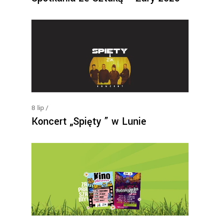
8
lip
Koncert „Spięty ” w Lunie