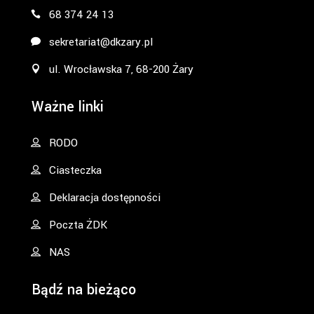
68 374 24 13
sekretariat@dkzary.pl
ul. Wrocławska 7, 68-200 Żary
Ważne linki
RODO
Ciasteczka
Deklaracja dostępności
Poczta ŻDK
NAS
Bądź na bieżąco