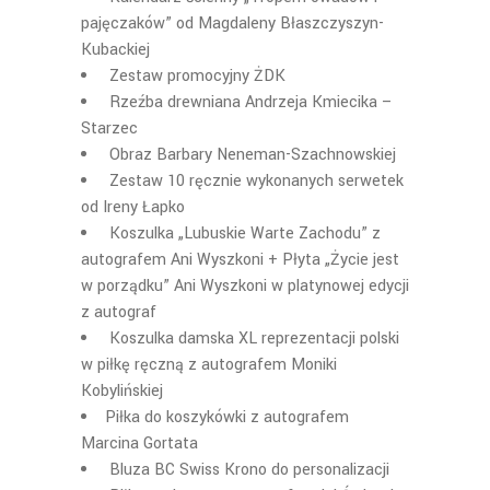
pajęczaków” od Magdaleny Błaszczyszyn-
Kubackiej
Zestaw promocyjny ŻDK
Rzeźba drewniana Andrzeja Kmiecika –
Starzec
Obraz Barbary Neneman-Szachnowskiej
Zestaw 10 ręcznie wykonanych serwetek
od Ireny Łapko
Koszulka „Lubuskie Warte Zachodu” z
autografem Ani Wyszkoni + Płyta „Życie jest
w porządku” Ani Wyszkoni w platynowej edycji
z autograf
Koszulka damska XL reprezentacji polski
w piłkę ręczną z autografem Moniki
Kobylińskiej
Piłka do koszykówki z autografem
Marcina Gortata
Bluza BC Swiss Krono do personalizacji