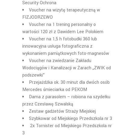
Security Ochrona
Voucher na wizytę terapeutyczną w
FIZJODRZEWO
Voucher na 1 trening personalny o
wartości 120 zł z Dawidem Lee Polokiem
Voucher na 1,5 h fotobudki 360 lub
innowacyjna usługa fotograficzna z
wykonaniem pamiątkowych foto-magnesów
Voucher na zwiedzanie Zakładu
Wodociągów i Kanalizacji w Żarach „ZWIK od
podszewki”
Przejażdżka ok. 30 minut dla dwóch osób
Mercedes śmieciarka od PEKOM
Dama z parasolem – robiona na szydełku
przez Czesławę Szwalską
Zestaw gadżetów Straży Miejskiej
Szybkowar od Miejskiego Przedszkola nr 3
2x Tornister od Miejskiego Przedszkola nr
3