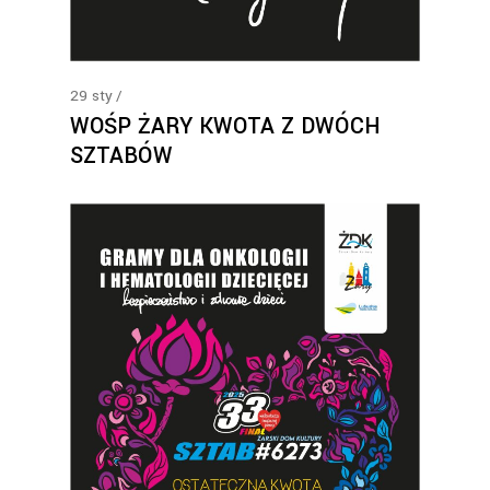
29
sty
WOŚP ŻARY KWOTA Z DWÓCH
SZTABÓW