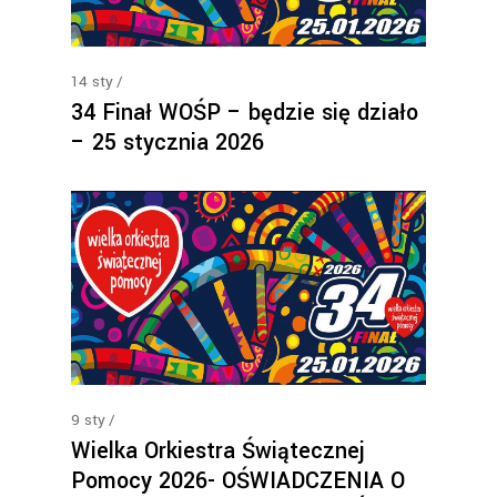
14
sty
34 Finał WOŚP – będzie się działo
– 25 stycznia 2026
9
sty
Wielka Orkiestra Świątecznej
Pomocy 2026- OŚWIADCZENIA O