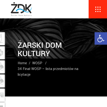
Ope
ŻARSKI DOM
KULTURY
Home
/
WOŚP
/
34 Finał WOŚP – lista przedmiotów na
licytacje