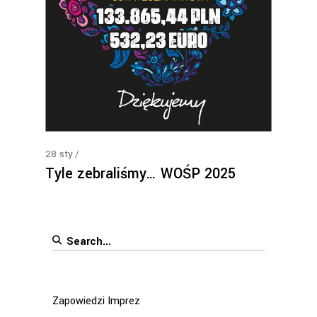
28
sty
Tyle zebraliśmy… WOŚP 2025
Search
for:
Zapowiedzi Imprez