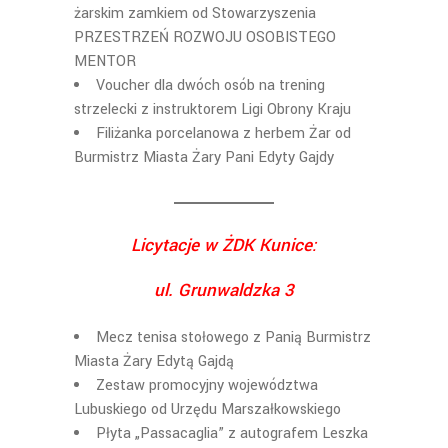
żarskim zamkiem od Stowarzyszenia
PRZESTRZEŃ ROZWOJU OSOBISTEGO
MENTOR
Voucher dla dwóch osób na trening
strzelecki z instruktorem Ligi Obrony Kraju
Filiżanka porcelanowa z herbem Żar od
Burmistrz Miasta Żary Pani Edyty Gajdy
Licytacje w ŻDK Kunice:
ul. Grunwaldzka 3
Mecz tenisa stołowego z Panią Burmistrz
Miasta Żary Edytą Gajdą
Zestaw promocyjny województwa
Lubuskiego od Urzędu Marszałkowskiego
Płyta „Passacaglia” z autografem Leszka