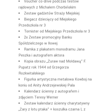
Voucher co-drive podczas testów
rajdowych z Michałem Chorbińskim
Zestaw gadżetów Straży Miejskiej
Biegacz dziecięcy od Miejskiego
Przedszkola nr 3
Tornister od Miejskiego Przedszkola nr 3
2x Zestaw promocyjny Banku
Spółdzielczego w Iłowej
Ramka z plakatem monodramu Jana
Peszka i autografem aktora
Kopia obrazu „Żuraw nad Mołdawą” F.
Pupatz rok 1944 od Grzegorza
Rozkwitalskiego
Figurka artystyczna metalowa Kowboj na
koniu od Anity Andrzejewskiej-Pala
Kalendarz ścienny z autografem i
zdjęciem Teresy Werner
Zestaw kalendarz ścienny charytatywny
„Żary z lotu ptaka” + koszulka czarna L z