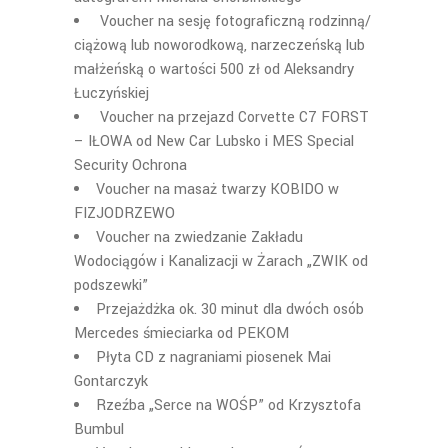
Voucher na sesję fotograficzną rodzinną/
ciążową lub noworodkową, narzeczeńską lub
małżeńską o wartości 500 zł od Aleksandry
Łuczyńskiej
Voucher na przejazd Corvette C7 FORST
– IŁOWA od New Car Lubsko i MES Special
Security Ochrona
Voucher na masaż twarzy KOBIDO w
FIZJODRZEWO
Voucher na zwiedzanie Zakładu
Wodociągów i Kanalizacji w Żarach „ZWIK od
podszewki”
Przejażdżka ok. 30 minut dla dwóch osób
Mercedes śmieciarka od PEKOM
Płyta CD z nagraniami piosenek Mai
Gontarczyk
Rzeźba „Serce na WOŚP” od Krzysztofa
Bumbul