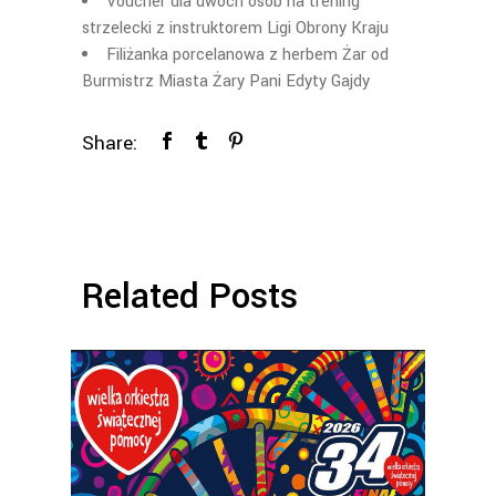
Voucher dla dwóch osób na trening
strzelecki z instruktorem Ligi Obrony Kraju
Filiżanka porcelanowa z herbem Żar od
Burmistrz Miasta Żary Pani Edyty Gajdy
Share:
Related Posts