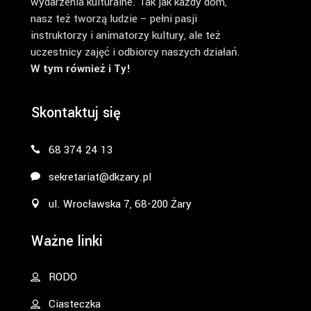
wydarzenia kulturalne. Tak jak każdy dom,
nasz też tworzą ludzie – pełni pasji
instruktorzy i animatorzy kultury, ale też
uczestnicy zajęć i odbiorcy naszych działań.
W tym również i Ty!
Skontaktuj się
68 374 24 13
sekretariat@dkzary.pl
ul. Wrocławska 7, 68-200 Żary
Ważne linki
RODO
Ciasteczka