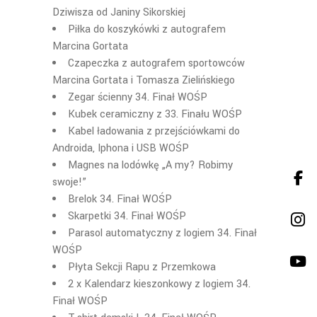
Dziwisza od Janiny Sikorskiej
Piłka do koszykówki z autografem
Marcina Gortata
Czapeczka z autografem sportowców
Marcina Gortata i Tomasza Zielińskiego
Zegar ścienny 34. Finał WOŚP
Kubek ceramiczny z 33. Finału WOŚP
Kabel ładowania z przejściówkami do
Androida, Iphona i USB WOŚP
Magnes na lodówkę „A my? Robimy
swoje!”
Brelok 34. Finał WOŚP
Skarpetki 34. Finał WOŚP
Parasol automatyczny z logiem 34. Finał
WOŚP
Płyta Sekcji Rapu z Przemkowa
2 x Kalendarz kieszonkowy z logiem 34.
Finał WOŚP