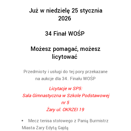
Już w niedzielę 25 stycznia
2026
34 Finał WOŚP
Możesz pomagać, możesz
licytować
Przedmioty i usługi do tej pory przekazane
na aukcje dla 34. Finału WOŚP
Licytacje w SP5:
Sala Gimnastyczna w Szkole Podstawowej
nr 5
Żary ul. OKRZEI 19
Mecz tenisa stołowego z Panią Burmistrz
Miasta Żary Edytą Gajdą