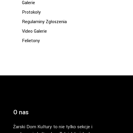
Galerie
Protokoły
Regulaminy Zgłoszenia
Video Galerie
Felietony
O nas
Żarski Dom Kultury to nie tylko sekcje i