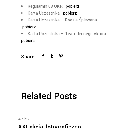
Regulamin 63 OKR:
pobierz
Karta Uczestnika
pobierz
Karta Uczestnika – Poezja Śpiewana
pobierz
Karta Uczestnika – Teatr Jednego Aktora
pobierz
Share:
Related Posts
4
sie
XXI-akcja-fotograficzna