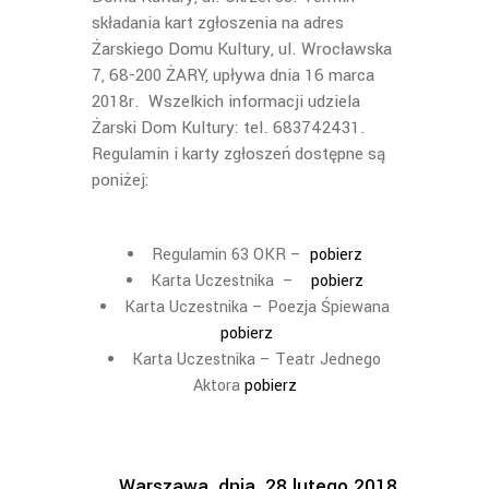
składania kart zgłoszenia na adres
Żarskiego Domu Kultury, ul. Wrocławska
7, 68-200 ŻARY, upływa dnia 16 marca
2018r. Wszelkich informacji udziela
Żarski Dom Kultury: tel. 683742431.
Regulamin i karty zgłoszeń dostępne są
poniżej:
Regulamin 63 OKR –
pobierz
Karta Uczestnika –
pobierz
Karta Uczestnika – Poezja Śpiewana
pobierz
Karta Uczestnika – Teatr Jednego
Aktora
pobierz
Warszawa, dnia, 28 lutego 2018