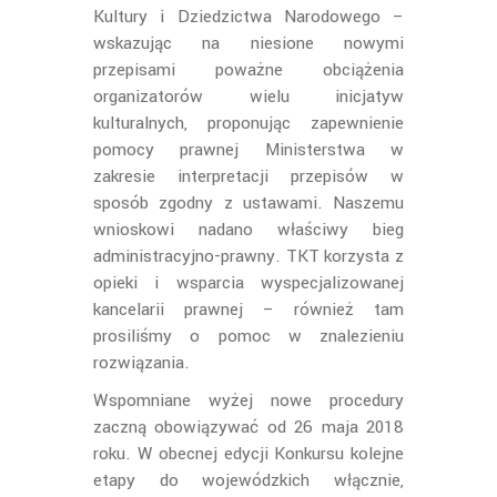
Kultury i Dziedzictwa Narodowego –
wskazując na niesione nowymi
przepisami poważne obciążenia
organizatorów wielu inicjatyw
kulturalnych, proponując zapewnienie
pomocy prawnej Ministerstwa w
zakresie interpretacji przepisów w
sposób zgodny z ustawami. Naszemu
wnioskowi nadano właściwy bieg
administracyjno-prawny. TKT korzysta z
opieki i wsparcia wyspecjalizowanej
kancelarii prawnej – również tam
prosiliśmy o pomoc w znalezieniu
rozwiązania.
Wspomniane wyżej nowe procedury
zaczną obowiązywać od 26 maja 2018
roku. W obecnej edycji Konkursu kolejne
etapy do wojewódzkich włącznie,