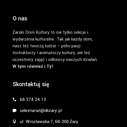
O nas
Żarski Dom Kultury to nie tylko sekcje i
wydarzenia kulturalne. Tak jak każdy dom,
nasz też tworzą ludzie – pełni pasji
instruktorzy i animatorzy kultury, ale też
uczestnicy zajęć i odbiorcy naszych działań.
W tym również i Ty!
Skontaktuj się
68 374 24 13
sekretariat@dkzary.pl
ul. Wrocławska 7, 68-200 Żary