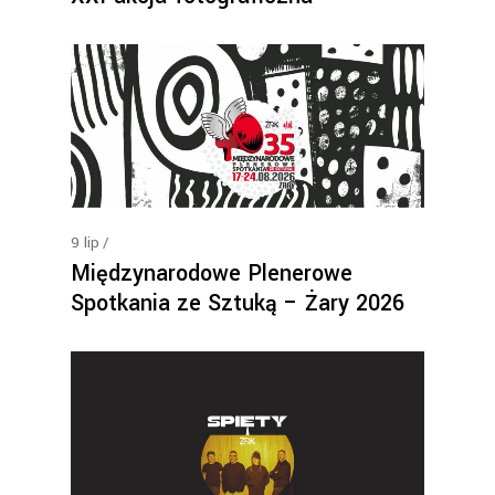
9
lip
Międzynarodowe Plenerowe
Spotkania ze Sztuką – Żary 2026