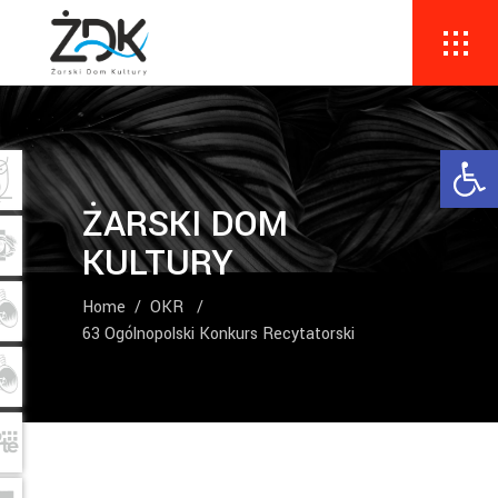
Ope
ŻARSKI DOM
KULTURY
Home
/
OKR
/
63 Ogólnopolski Konkurs Recytatorski