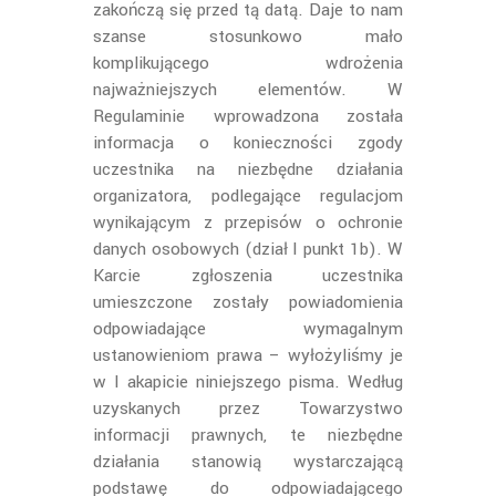
zakończą się przed tą datą. Daje to nam
szanse stosunkowo mało
komplikującego wdrożenia
najważniejszych elementów. W
Regulaminie wprowadzona została
informacja o konieczności zgody
uczestnika na niezbędne działania
organizatora, podlegające regulacjom
wynikającym z przepisów o ochronie
danych osobowych (dział I punkt 1b). W
Karcie zgłoszenia uczestnika
umieszczone zostały powiadomienia
odpowiadające wymagalnym
ustanowieniom prawa – wyłożyliśmy je
w I akapicie niniejszego pisma. Według
uzyskanych przez Towarzystwo
informacji prawnych, te niezbędne
działania stanowią wystarczającą
podstawę do odpowiadającego