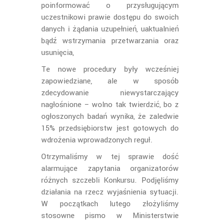
poinformować o przysługującym
uczestnikowi prawie dostępu do swoich
danych i żądania uzupełnień, uaktualnień
bądź wstrzymania przetwarzania oraz
usunięcia,
Te nowe procedury były wcześniej
zapowiedziane, ale w sposób
zdecydowanie niewystarczający
nagłośnione – wolno tak twierdzić, bo z
ogłoszonych badań wynika, że zaledwie
15% przedsiębiorstw jest gotowych do
wdrożenia wprowadzonych reguł.
Otrzymaliśmy w tej sprawie dość
alarmujące zapytania organizatorów
różnych szczebli Konkursu. Podjęliśmy
działania na rzecz wyjaśnienia sytuacji.
W początkach lutego złożyliśmy
stosowne pismo w Ministerstwie