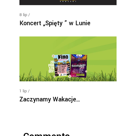
8
lip
Koncert „Spięty ” w Lunie
1
lip
Zaczynamy Wakacje…