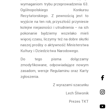
wymaganiom trybu przeprowadzenia 63.
Ogólnopolskiego Konkursu
Recytatorskiego. Z pewnością jest to
wyjście na ten rok, przyszłość przyniesie
kolejne niejasności i utrudnienia – na ich
pokonanie będziemy wszelako mieli
więcej czasu, liczymy też na dobre skutki
naszej prośby o aktywność Ministerstwa
Kultury i Dziedzictwa Narodowego.
Do tego pisma dołączamy
zmodyfikowane, odpowiadające nowym
zasadom, wersje Regulaminu oraz Karty
zgłoszenia.
Z wyrazami szacunku
Lech Śliwonik
Prezes TKT