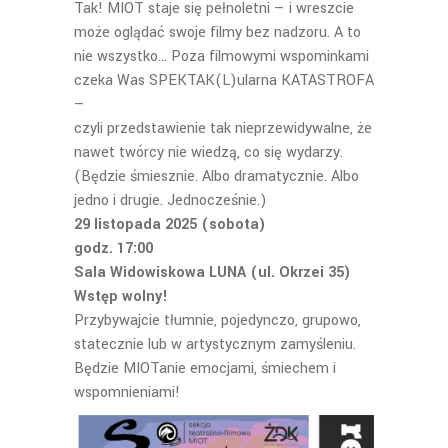
Tak! MIOT staje się pełnoletni — i wreszcie
może oglądać swoje filmy bez nadzoru. A to
nie wszystko… Poza filmowymi wspominkami
czeka Was SPEKTAK(L)ularna KATASTROFA
—
czyli przedstawienie tak nieprzewidywalne, że
nawet twórcy nie wiedzą, co się wydarzy.
(Będzie śmiesznie. Albo dramatycznie. Albo
jedno i drugie. Jednocześnie.)
29 listopada 2025 (sobota)
godz. 17:00
Sala Widowiskowa LUNA (ul. Okrzei 35)
Wstęp wolny!
Przybywajcie tłumnie, pojedynczo, grupowo,
statecznie lub w artystycznym zamyśleniu.
Będzie MIOTanie emocjami, śmiechem i
wspomnieniami!