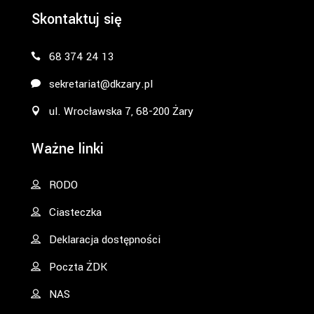
Skontaktuj się
68 374 24 13
sekretariat@dkzary.pl
ul. Wrocławska 7, 68-200 Żary
Ważne linki
RODO
Ciasteczka
Deklaracja dostępności
Poczta ŻDK
NAS