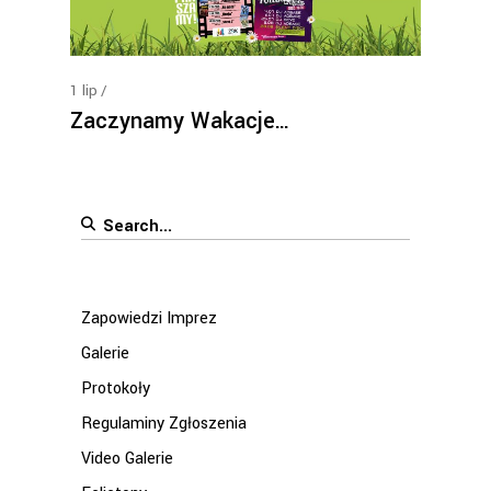
1
lip
Zaczynamy Wakacje…
Search
for:
Zapowiedzi Imprez
Galerie
Protokoły
Regulaminy Zgłoszenia
Video Galerie