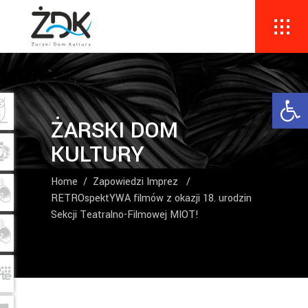
Ope
ŻARSKI DOM
KULTURY
Home
/
Zapowiedzi Imprez
/
RETROspektYWA filmów z okazji 18. urodzin
Sekcji Teatralno-Filmowej MIOT!