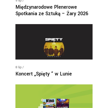
9
lip
Międzynarodowe Plenerowe
Spotkania ze Sztuką – Żary 2026
8
lip
Koncert „Spięty ” w Lunie