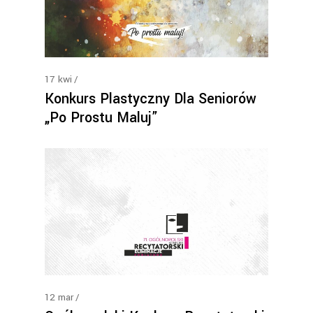
17
kwi
Konkurs Plastyczny Dla Seniorów
„Po Prostu Maluj”
12
mar