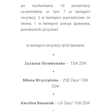
po wysłuchaniu 10 prezentacji
uczestników, w tym 7 w kategorii
recytacji, 2 w kategorii wywiedzione ze
słowa, 1 w kategorii poezja śpiewana,
postanowiło przyznać:
w kategorii recytacji tytuł laureata:
Zuzanna Słowikowska
– TDK ŻDK
Milena Wroczyńska
– ZSE Żary/ TDK
ŻDK
Karolina Banasiak
– LO Żary/ TDK ŻDK