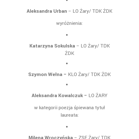
Aleksandra Urban
– LO Żary/ TDK ŻDK
wyróżnienia:
Katarzyna Sokulska
– LO Żary/ TDK
ŻDK
Szymon Wełna –
KLO Żary/ TDK ŻDK
Aleksandra Kowalczuk –
LO ŻARY
w kategorii poezja śpiewana tytuł
laureata:
Milena Wroczyńska
– ZSE Żary/ TDK