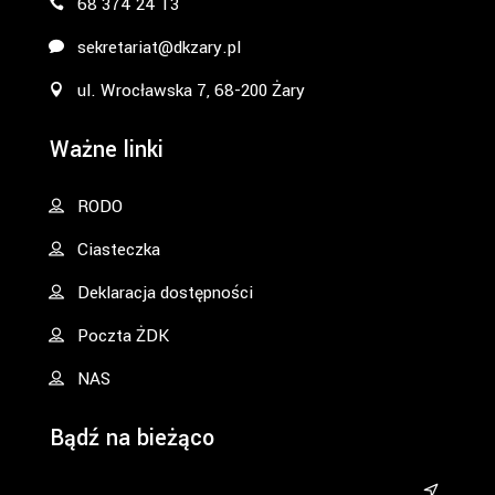
68 374 24 13
sekretariat@dkzary.pl
ul. Wrocławska 7, 68-200 Żary
Ważne linki
RODO
Ciasteczka
Deklaracja dostępności
Poczta ŻDK
NAS
Bądź na bieżąco
&