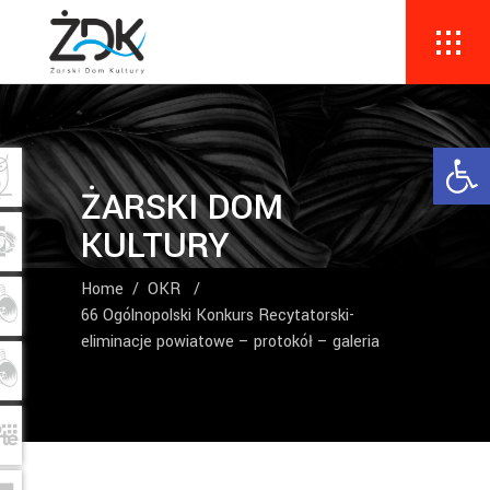
Ope
ŻARSKI DOM
KULTURY
Home
/
OKR
/
66 Ogólnopolski Konkurs Recytatorski-
eliminacje powiatowe – protokół – galeria