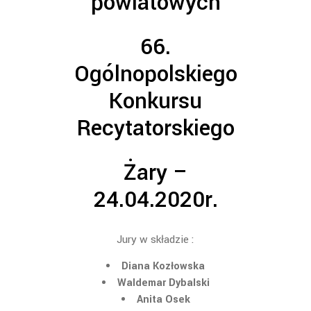
powiatowych
66.
Ogólnopolskiego
Konkursu
Recytatorskiego
Żary –
24.04.2020r.
Jury w składzie :
Diana Kozłowska
Waldemar Dybalski
Anita Osek