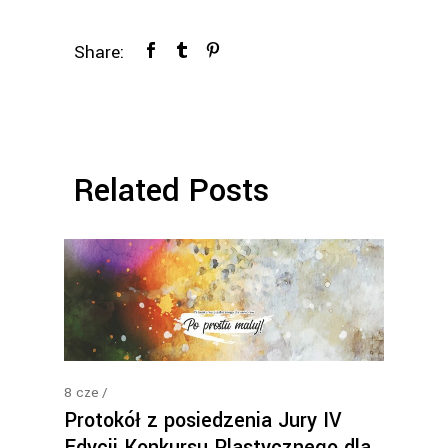
Share:
Related Posts
8
cze
Protokół z posiedzenia Jury IV
Edycji Konkursu Plastycznego dla