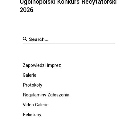
Ogólnopolski Konkurs Recytatorski
2026
Search
for:
Zapowiedzi Imprez
Galerie
Protokoły
Regulaminy Zgłoszenia
Video Galerie
Felietony