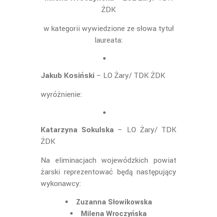
ŻDK
w kategorii wywiedzione ze słowa tytuł
laureata:
Jakub Kosiński
– LO Żary/ TDK ŻDK
wyróżnienie:
Katarzyna Sokulska
– LO Żary/ TDK
ŻDK
Na eliminacjach wojewódzkich powiat
żarski reprezentować będą następujący
wykonawcy:
Zuzanna Słowikowska
Milena Wroczyńska