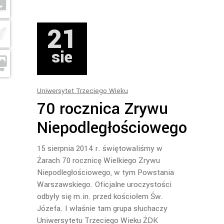
21
sie
Uniwersytet Trzeciego Wieku
70 rocznica Zrywu
Niepodległościowego
15 sierpnia 2014 r. świętowaliśmy w
Żarach 70 rocznicę Wielkiego Zrywu
Niepodległościowego, w tym Powstania
Warszawskiego. Oficjalne uroczystości
odbyły się m.in. przed kościołem Św.
Józefa. I właśnie tam grupa słuchaczy
Uniwersytetu Trzeciego Wieku ŻDK