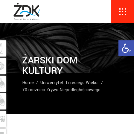
Ope
ŻARSKI DOM
KULTURY
Home
/
Uniwersytet Trzeciego Wieku
/
70 rocznica Zrywu Niepodległościowego