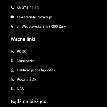
68 374 24 13
sekretariat@dkzary.pl
ul. Wrocławska 7, 68-200 Żary
Ważne linki
RODO
Ciasteczka
Deklaracja dostępności
Poczta ŻDK
NAS
Bądź na bieżąco