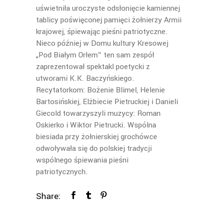
uświetniła uroczyste odsłonięcie kamiennej
tablicy poświęconej pamięci żołnierzy Armii
krajowej, śpiewając pieśni patriotyczne.
Nieco później w Domu kultury Kresowej
„Pod Białym Orłem” ten sam zespół
zaprezentował spektakl poetycki z
utworami K.K. Baczyńskiego.
Recytatorkom: Bożenie Blimel, Helenie
Bartosińskiej, Elżbiecie Pietruckiej i Danieli
Giecold towarzyszyli muzycy: Roman
Oskierko i Wiktor Pietrucki. Wspólna
biesiada przy żołnierskiej grochówce
odwoływała się do polskiej tradycji
wspólnego śpiewania pieśni
patriotycznych.
Share: