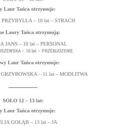
ty Laur Tańca otrzymuje:
PRZYBYLLA – 10 lat – STRACH
ne Laury Tańca otrzymują:
 JANS – 10 lat – PERSONAL
BISZEWSKA – 10 lat – PRZEBUDZENIE
wy Laur Tańca otrzymuje:
GRZYBOWSKA – 11 lat – MODLITWA
SOLO 12 – 13 lat:
ty Laur Tańca otrzymuje:
ULIA GOŁĄB – 13 lat – JA