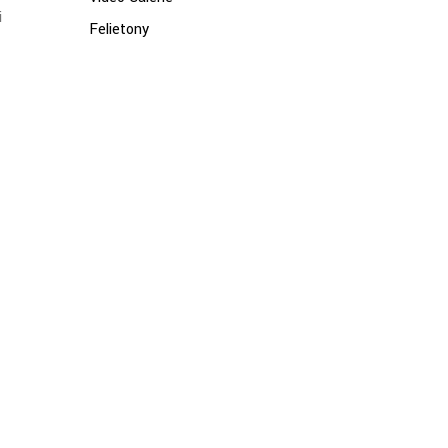
i
Felietony