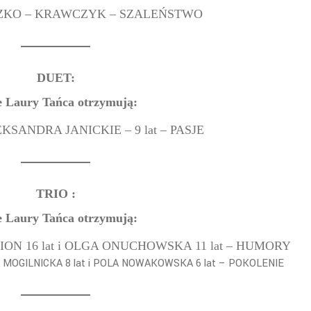
ZKO – KRAWCZYK – SZALEŃSTWO
DUET:
e Laury Tańca otrzymują:
KSANDRA JANICKIE – 9 lat – PASJE
TRIO :
e Laury Tańca otrzymują:
ASION 16 lat i OLGA ONUCHOWSKA 11 lat – HUMORY
A MOGILNICKA 8 lat i POLA NOWAKOWSKA 6 lat – POKOLENIE