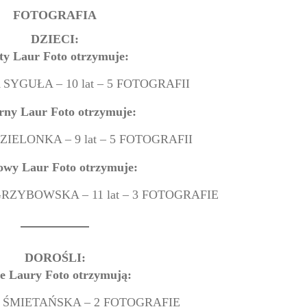
FOTOGRAFIA
DZIECI:
ty Laur Foto otrzymuje:
SYGUŁA – 10 lat – 5 FOTOGRAFII
rny Laur Foto otrzymuje:
IELONKA – 9 lat – 5 FOTOGRAFII
owy Laur Foto otrzymuje:
ZYBOWSKA – 11 lat – 3 FOTOGRAFIE
DOROŚLI:
te Laury Foto otrzymują:
 ŚMIETAŃSKA – 2 FOTOGRAFIE