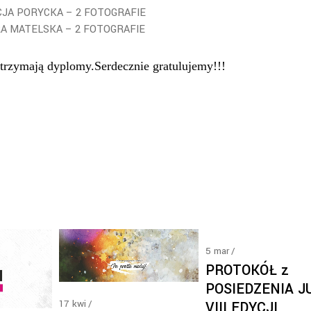
CJA PORYCKA – 2 FOTOGRAFIE
A MATELSKA – 2 FOTOGRAFIE
trzymają dyplomy.
Serdecznie gratulujemy!!!
5
mar
PROTOKÓŁ z
POSIEDZENIA J
17
kwi
VIII EDYCJI