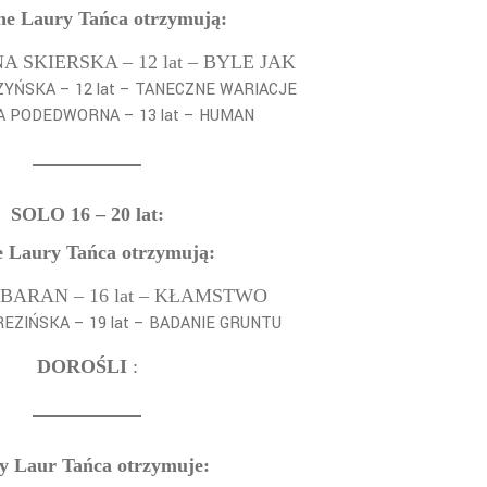
ne Laury Tańca otrzymują:
 SKIERSKA – 12 lat – BYLE JAK
ZYŃSKA – 12 lat – TANECZNE WARIACJE
A PODEDWORNA – 13 lat – HUMAN
SOLO 16 – 20 lat:
e Laury Tańca otrzymują:
BARAN – 16 lat – KŁAMSTWO
REZIŃSKA – 19 lat – BADANIE GRUNTU
DOROŚLI
:
ty Laur Tańca otrzymuje: