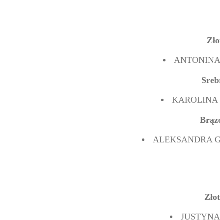
Zło
ANTONINA 
Sreb
KAROLINA Z
Brąz
ALEKSANDRA GR
Zło
JUSTYNA