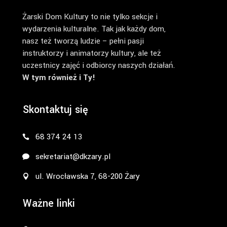
Żarski Dom Kultury to nie tylko sekcje i
wydarzenia kulturalne. Tak jak każdy dom,
nasz też tworzą ludzie – pełni pasji
instruktorzy i animatorzy kultury, ale też
uczestnicy zajęć i odbiorcy naszych działań.
W tym również i Ty!
Skontaktuj się
68 374 24 13
sekretariat@dkzary.pl
ul. Wrocławska 7, 68-200 Żary
Ważne linki