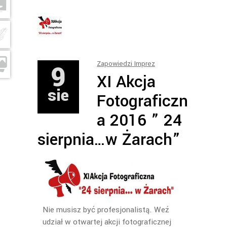
9
Zapowiedzi Imprez
XI Akcja
sie
Fotograficzn
a 2016 ” 24
sierpnia…w Żarach”
Nie musisz być profesjonalistą. Weź
udział w otwartej akcji fotograficznej