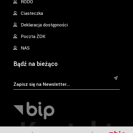
RODO
Ciasteczka
Deklaracja dostępności
Poczta ŻDK
NAS
Bądź na bieżąco
&
Kontakt