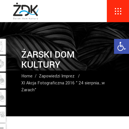
Ope
ŻARSKI DOM
KULTURY
Home
/
Zapowiedzi Imprez
/
XI Akcja Fotograficzna 2016 ” 24 sierpnia…w
Żarach”