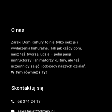
O nas
Żarski Dom Kultury to nie tylko sekcje i
wydarzenia kulturalne. Tak jak każdy dom,
nasz też tworzą ludzie – pełni pasji
instruktorzy i animatorzy kultury, ale też
uczestnicy zajęć i odbiorcy naszych działań.
W tym również i Ty!
Skontaktuj się
68 374 24 13
sekretariat@dkzary.pl