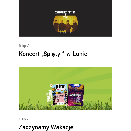
8
lip
Koncert „Spięty ” w Lunie
1
lip
Zaczynamy Wakacje…