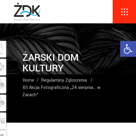
Ope
ŻARSKI DOM
KULTURY
Home
/
Regulaminy Zgłoszenia
/
XII Akcja Fotograficzna „24 sierpnia… w
Żarach”