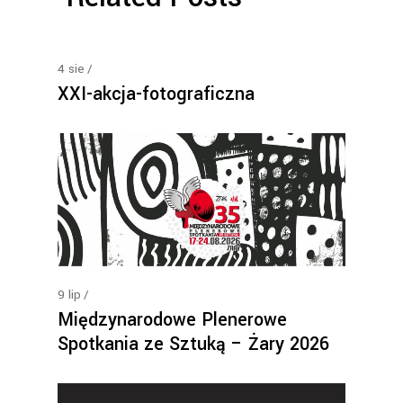
4
sie
XXI-akcja-fotograficzna
9
lip
Międzynarodowe Plenerowe
Spotkania ze Sztuką – Żary 2026