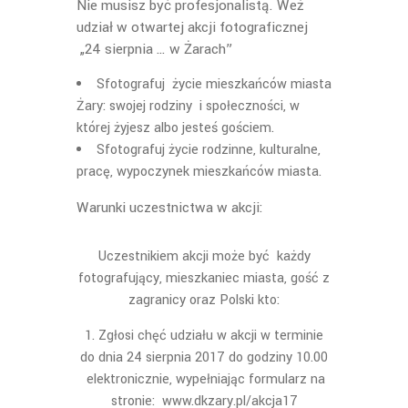
Nie musisz być profesjonalistą. Weź
udział w otwartej akcji fotograficznej
„24 sierpnia … w Żarach”
Sfotografuj życie mieszkańców miasta
Żary: swojej rodziny i społeczności, w
której żyjesz albo jesteś gościem.
Sfotografuj życie rodzinne, kulturalne,
pracę, wypoczynek mieszkańców miasta.
Warunki uczestnictwa w akcji:
Uczestnikiem akcji może być każdy
fotografujący, mieszkaniec miasta, gość z
zagranicy oraz Polski kto:
Zgłosi chęć udziału w akcji w terminie
do dnia 24 sierpnia 2017 do godziny 10.00
elektronicznie, wypełniając formularz na
stronie: www.dkzary.pl/akcja17