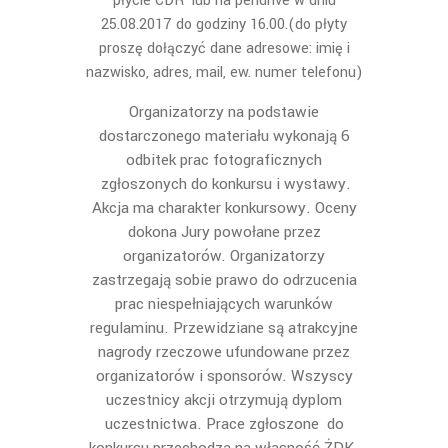
płycie CDR lub na pendrive w dniu
25.08.2017 do godziny 16.00.(do płyty
proszę dołączyć dane adresowe: imię i
nazwisko, adres, mail, ew. numer telefonu)
Organizatorzy na podstawie
dostarczonego materiału wykonają 6
odbitek prac fotograficznych
zgłoszonych do konkursu i wystawy.
Akcja ma charakter konkursowy. Oceny
dokona Jury powołane przez
organizatorów. Organizatorzy
zastrzegają sobie prawo do odrzucenia
prac niespełniających warunków
regulaminu. Przewidziane są atrakcyjne
nagrody rzeczowe ufundowane przez
organizatorów i sponsorów. Wszyscy
uczestnicy akcji otrzymują dyplom
uczestnictwa. Prace zgłoszone do