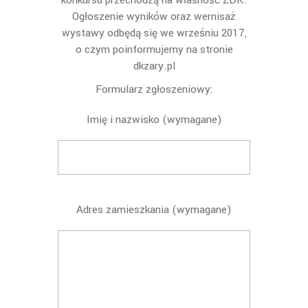
konkursu przechodzą na własność ŻDK.
Ogłoszenie wyników oraz wernisaż
wystawy odbędą się we wrześniu 2017,
o czym poinformujemy na stronie
dkzary.pl
Formularz zgłoszeniowy:
Imię i nazwisko (wymagane)
Adres zamieszkania (wymagane)