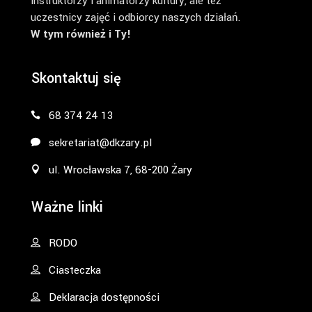
instruktorzy i animatorzy kultury, ale też
uczestnicy zajęć i odbiorcy naszych działań.
W tym również i Ty!
Skontaktuj się
68 374 24 13
sekretariat@dkzary.pl
ul. Wrocławska 7, 68-200 Żary
Ważne linki
RODO
Ciasteczka
Deklaracja dostępności