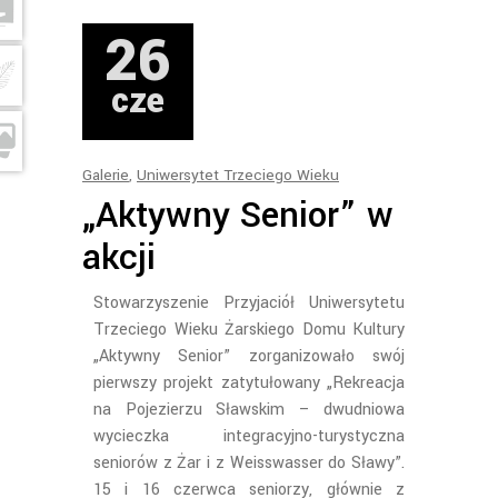
26
cze
Galerie
,
Uniwersytet Trzeciego Wieku
„Aktywny Senior” w
akcji
Stowarzyszenie Przyjaciół Uniwersytetu
Trzeciego Wieku Żarskiego Domu Kultury
„Aktywny Senior” zorganizowało swój
pierwszy projekt zatytułowany „Rekreacja
na Pojezierzu Sławskim – dwudniowa
wycieczka integracyjno-turystyczna
seniorów z Żar i z Weisswasser do Sławy”.
15 i 16 czerwca seniorzy, głównie z