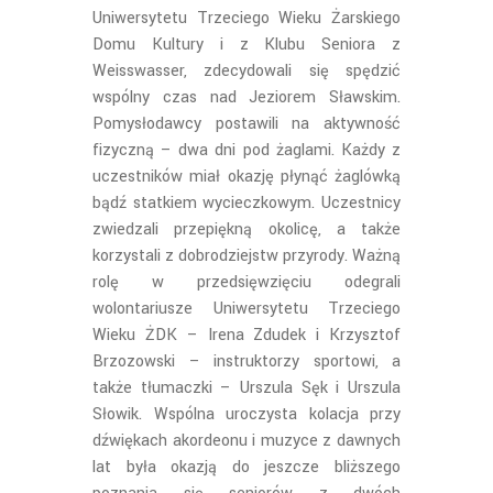
Uniwersytetu Trzeciego Wieku Żarskiego
Domu Kultury i z Klubu Seniora z
Weisswasser, zdecydowali się spędzić
wspólny czas nad Jeziorem Sławskim.
Pomysłodawcy postawili na aktywność
fizyczną – dwa dni pod żaglami. Każdy z
uczestników miał okazję płynąć żaglówką
bądź statkiem wycieczkowym. Uczestnicy
zwiedzali przepiękną okolicę, a także
korzystali z dobrodziejstw przyrody. Ważną
rolę w przedsięwzięciu odegrali
wolontariusze Uniwersytetu Trzeciego
Wieku ŻDK – Irena Zdudek i Krzysztof
Brzozowski – instruktorzy sportowi, a
także tłumaczki – Urszula Sęk i Urszula
Słowik. Wspólna uroczysta kolacja przy
dźwiękach akordeonu i muzyce z dawnych
lat była okazją do jeszcze bliższego