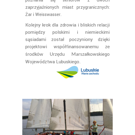
poznania się seniorów z dwóch
zaprzyjaźnionych miast przygranicznych:
Żar i Weisswasser.
Kolejny krok dla zdrowia i bliskich relacji
pomiędzy polskimi i niemieckimi
sąsiadami został poczyniony dzięki
projektowi współfinansowanemu
ze
ałkowskiego
środków Urzędu Marsz
Województwa Lubuskiego.