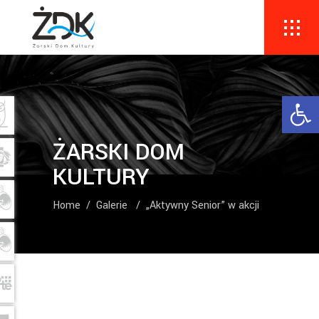
Ope
ŻARSKI DOM
KULTURY
Home
/
Galerie
/
„Aktywny Senior” w akcji