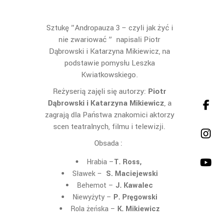
Sztukę ”Andropauza 3 – czyli jak żyć i
nie zwariować ” napisali Piotr
Dąbrowski i Katarzyna Mikiewicz, na
podstawie pomysłu Leszka
Kwiatkowskiego.
Reżyserią zajęli się autorzy:
Piotr
Dąbrowski i Katarzyna
Mikiewicz
, a
zagrają dla Państwa znakomici aktorzy
scen teatralnych, filmu i telewizji.
Obsada :
Hrabia –
T. Ross,
Sławek –
S. Maciejewski
Behemot –
J. Kawalec
Niewyżyty –
P. Pręgowski
Rola żeńska –
K. Mikiewicz