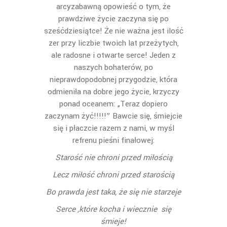
arcyzabawną opowieść o tym, że
prawdziwe życie zaczyna się po
sześćdziesiątce! Że nie ważna jest ilość
zer przy liczbie twoich lat przeżytych,
ale radosne i otwarte serce! Jeden z
naszych bohaterów, po
nieprawdopodobnej przygodzie, która
odmieniła na dobre jego życie, krzyczy
ponad oceanem: „Teraz dopiero
zaczynam żyć!!!!!” Bawcie się, śmiejcie
się i płaczcie razem z nami, w myśl
refrenu pieśni finałowej:
Starość nie chroni przed miłością
Lecz miłość chroni przed starością
Bo prawda jest taka, że się nie starzeje
Serce ,które kocha i wiecznie się
śmieje!