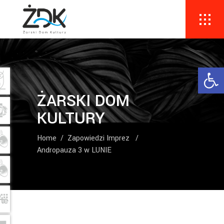
Ope
ŻARSKI DOM
KULTURY
Home
/
Zapowiedzi Imprez
/
Andropauza 3 w LUNIE