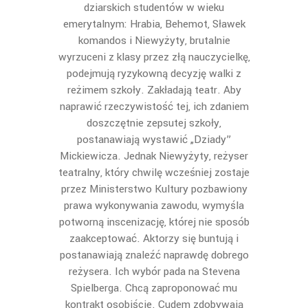
dziarskich studentów w wieku
emerytalnym: Hrabia, Behemot, Sławek
komandos i Niewyżyty, brutalnie
wyrzuceni z klasy przez złą nauczycielkę,
podejmują ryzykowną decyzję walki z
reżimem szkoły. Zakładają teatr. Aby
naprawić rzeczywistość tej, ich zdaniem
doszczętnie zepsutej szkoły,
postanawiają wystawić „Dziady”
Mickiewicza. Jednak Niewyżyty, reżyser
teatralny, który chwilę wcześniej zostaje
przez Ministerstwo Kultury pozbawiony
prawa wykonywania zawodu, wymyśla
potworną inscenizację, której nie sposób
zaakceptować. Aktorzy się buntują i
postanawiają znaleźć naprawdę dobrego
reżysera. Ich wybór pada na Stevena
Spielberga. Chcą zaproponować mu
kontrakt osobiście. Cudem zdobywają