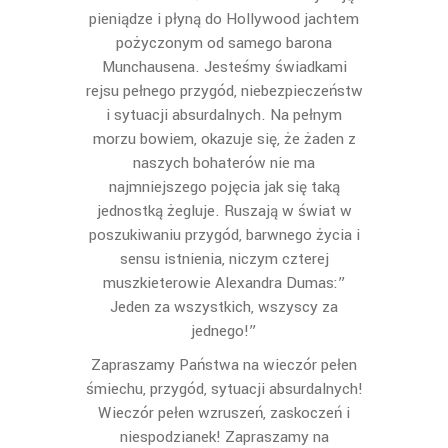
pieniądze i płyną do Hollywood jachtem
pożyczonym od samego barona
Munchausena. Jesteśmy świadkami
rejsu pełnego przygód, niebezpieczeństw
i sytuacji absurdalnych. Na pełnym
morzu bowiem, okazuje się, że żaden z
naszych bohaterów nie ma
najmniejszego pojęcia jak się taką
jednostką żegluje. Ruszają w świat w
poszukiwaniu przygód, barwnego życia i
sensu istnienia, niczym czterej
muszkieterowie Alexandra Dumas:”
Jeden za wszystkich, wszyscy za
jednego!”
Zapraszamy Państwa na wieczór pełen
śmiechu, przygód, sytuacji absurdalnych!
Wieczór pełen wzruszeń, zaskoczeń i
niespodzianek! Zapraszamy na