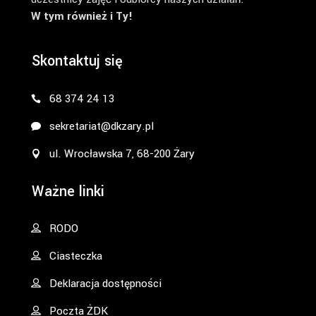
W tym również i Ty!
Skontaktuj się
68 374 24 13
sekretariat@dkzary.pl
ul. Wrocławska 7, 68-200 Żary
Ważne linki
RODO
Ciasteczka
Deklaracja dostępności
Poczta ŻDK