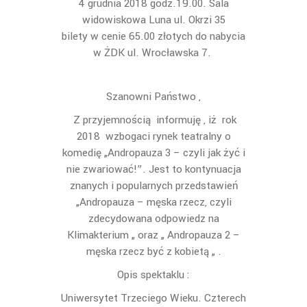
4 grudnia 2018 godz.19.00. Sala
widowiskowa Luna ul. Okrzi 35
bilety w cenie 65.00 złotych do nabycia
w ŻDK ul. Wrocławska 7.
Szanowni Państwo ,
Z przyjemnością informuję , iż rok
2018 wzbogaci rynek teatralny o
komedię „Andropauza 3 – czyli jak żyć i
nie zwariować!”. Jest to kontynuacja
znanych i popularnych przedstawień
„Andropauza – męska rzecz, czyli
zdecydowana odpowiedz na
Klimakterium „ oraz „ Andropauza 2 –
męska rzecz być z kobietą „ .
Opis spektaklu :
Uniwersytet Trzeciego Wieku. Czterech