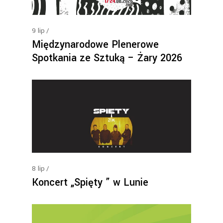
9
lip
Międzynarodowe Plenerowe
Spotkania ze Sztuką – Żary 2026
8
lip
Koncert „Spięty ” w Lunie