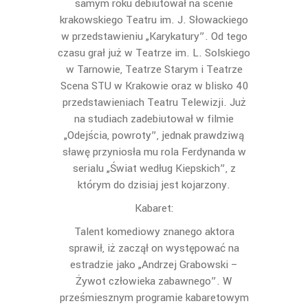
samym roku debiutował na scenie
krakowskiego Teatru im. J. Słowackiego
w przedstawieniu „Karykatury”. Od tego
czasu grał już w Teatrze im. L. Solskiego
w Tarnowie, Teatrze Starym i Teatrze
Scena STU w Krakowie oraz w blisko 40
przedstawieniach Teatru Telewizji. Już
na studiach zadebiutował w filmie
„Odejścia, powroty”, jednak prawdziwą
sławę przyniosła mu rola Ferdynanda w
serialu „Świat według Kiepskich”, z
którym do dzisiaj jest kojarzony.
Kabaret:
Talent komediowy znanego aktora
sprawił, iż zaczął on występować na
estradzie jako „Andrzej Grabowski –
Żywot człowieka zabawnego”. W
prześmiesznym programie kabaretowym