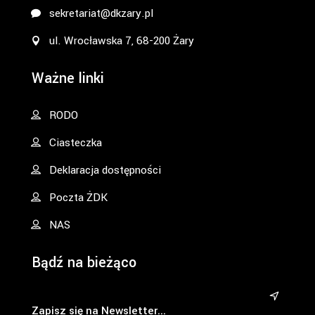
sekretariat@dkzary.pl
ul. Wrocławska 7, 68-200 Żary
Ważne linki
RODO
Ciasteczka
Deklaracja dostępności
Poczta ŻDK
NAS
Bądź na bieżąco
&