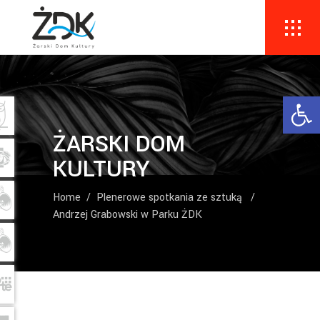
Ope
ŻARSKI DOM
KULTURY
Home
/
Plenerowe spotkania ze sztuką
/
Andrzej Grabowski w Parku ŻDK