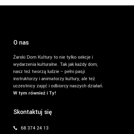
O nas
Żarski Dom Kultury to nie tylko sekcje i
wydarzenia kulturalne. Tak jak każdy dom,
nasz też tworzą ludzie – pełni pasji
instruktorzy i animatorzy kultury, ale też
uczestnicy zajęć i odbiorcy naszych działań.
W tym również i Ty!
Skontaktuj się
68 374 24 13