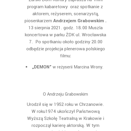
program kabaretowy oraz spotkanie z
aktorem, reżyserem, scenarzystą,
piosenkarzem
Andrzejem Grabowskim .
13 sierpnia 2021. godz. 18.00 Muszla
koncertowa w parku ŻDK ul. Wrocławska
7. Po spotkaniu około godziny 20.00
odbędzie projekcja plenerowa polskiego
filmu:
„DEMON”
w reżyserii Marcina Wrony.
O Andrzeju Grabowskim
Urodził się w 1952 roku w Chrzanowie.
W roku1974 ukończył Państwową
Wyższą Szkołę Teatralną w Krakowie i
rozpoczął karierę aktorską. W tym