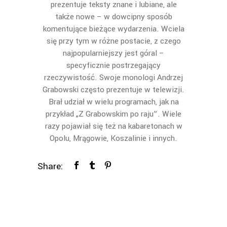
prezentuje teksty znane i lubiane, ale
także nowe – w dowcipny sposób
komentujące bieżące wydarzenia. Wciela
się przy tym w różne postacie, z czego
najpopularniejszy jest góral –
specyficznie postrzegający
rzeczywistość. Swoje monologi Andrzej
Grabowski często prezentuje w telewizji.
Brał udział w wielu programach, jak na
przykład „Z Grabowskim po raju”. Wiele
razy pojawiał się też na kabaretonach w
Opolu, Mrągowie, Koszalinie i innych.
Share: