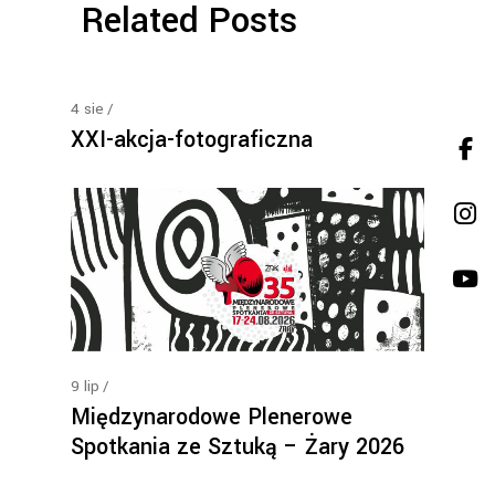
Related Posts
4
sie
XXI-akcja-fotograficzna
9
lip
Międzynarodowe Plenerowe
Spotkania ze Sztuką – Żary 2026