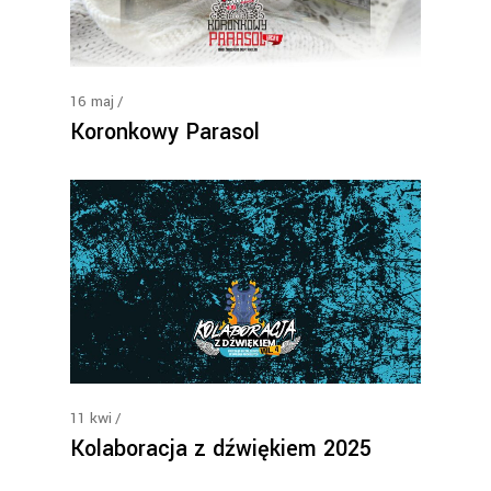
16
maj
Koronkowy Parasol
11
kwi
Kolaboracja z dźwiękiem 2025