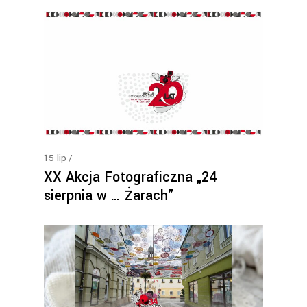
15
lip
XX Akcja Fotograficzna „24
sierpnia w … Żarach”