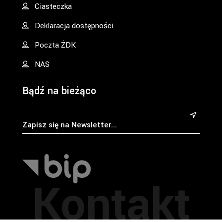
Ciasteczka
Deklaracja dostępności
Poczta ŻDK
NAS
Bądź na bieżąco
&
Kontakt