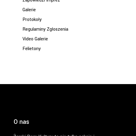
Zapowiedzi Imprez
Galerie
Protokoły
Regulaminy Zgłoszenia
Video Galerie
Felietony
O nas