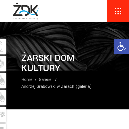
Ope
ŻARSKI DOM
KULTURY
Home
/
Galerie
/
Andrzej Grabowski w Żarach (galeria)