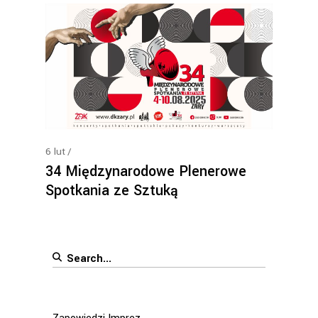
6
lut
34 Międzynarodowe Plenerowe
Spotkania ze Sztuką
Search
for: