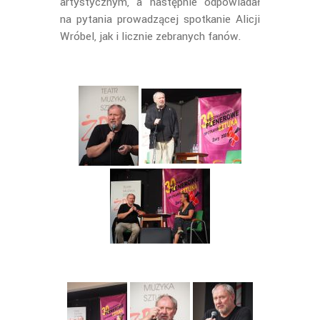
artystycznym, a następnie odpowiadał
na pytania prowadzącej spotkanie Alicji
Wróbel, jak i licznie zebranych fanów.