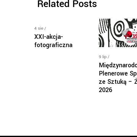
Related Posts
4
sie
XXI-akcja-
fotograficzna
9
lip
Międzynarod
Plenerowe Sp
ze Sztuką – 
2026