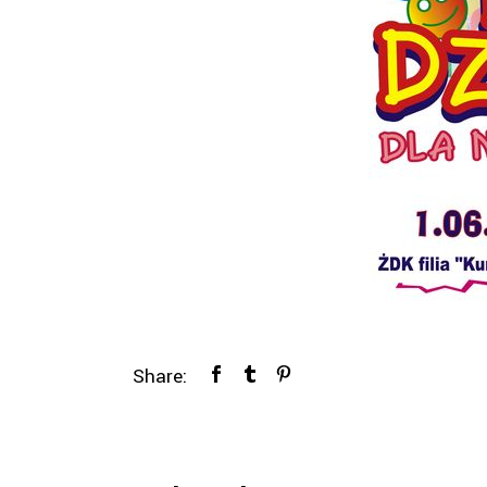
Share: