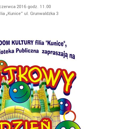
czerwca 2016 godz. 11.00
lia „Kunice” ul. Grunwaldzka 3