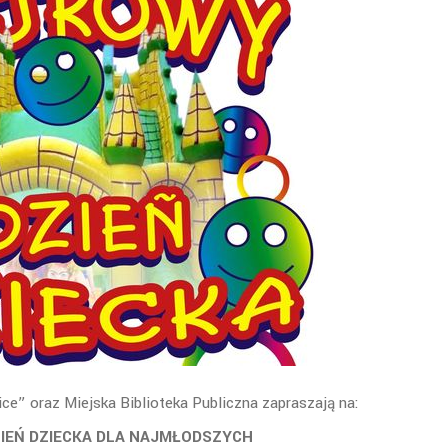
ice” oraz Miejska Biblioteka Publiczna zapraszają na:
IEŃ DZIECKA DLA NAJMŁODSZYCH