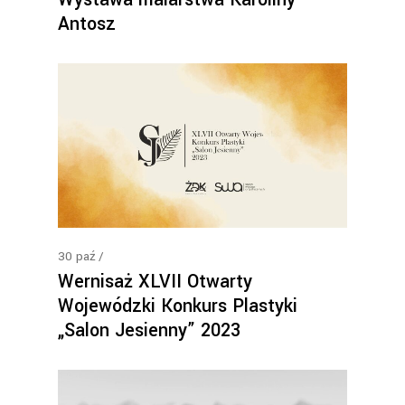
Antosz
30
paź
Wernisaż XLVII Otwarty
Wojewódzki Konkurs Plastyki
„Salon Jesienny” 2023