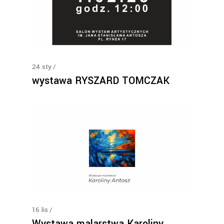
24
sty
wystawa RYSZARD TOMCZAK
16
lis
Wystawa malarstwa Karoliny