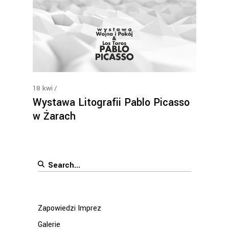
18
kwi
Wystawa Litografii Pablo Picasso
w Żarach
Search
for:
Zapowiedzi Imprez
Galerie