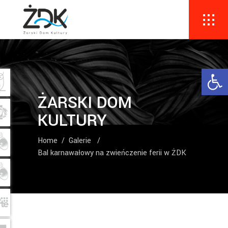
Ope
ŻARSKI DOM
KULTURY
Home
/
Galerie
/
Bal karnawałowy na zwieńczenie ferii w ŻDK