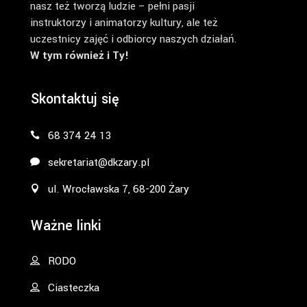
nasz też tworzą ludzie – pełni pasji
instruktorzy i animatorzy kultury, ale też
uczestnicy zajęć i odbiorcy naszych działań.
W tym również i Ty!
Skontaktuj się
68 374 24 13
sekretariat@dkzary.pl
ul. Wrocławska 7, 68-200 Żary
Ważne linki
RODO
Ciasteczka