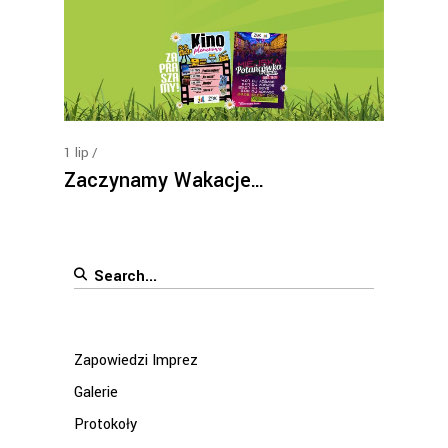
1
lip
Zaczynamy Wakacje…
Search
for:
Zapowiedzi Imprez
Galerie
Protokoły