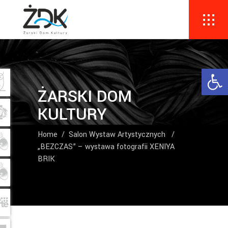
Ope
ŻARSKI DOM
KULTURY
Home
/
Salon Wystaw Artystycznych
/
„BEZCZAS” – wystawa fotografii XENIYA
BRIK