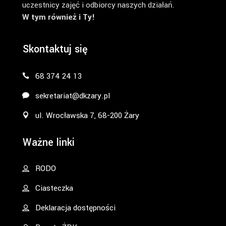
uczestnicy zajęć i odbiorcy naszych działań.
W tym również i Ty!
Skontaktuj się
68 374 24 13
sekretariat@dkzary.pl
ul. Wrocławska 7, 68-200 Żary
Ważne linki
RODO
Ciasteczka
Deklaracja dostępności