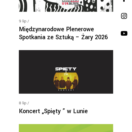
9
lip
Międzynarodowe Plenerowe
Spotkania ze Sztuką – Żary 2026
8
lip
Koncert „Spięty ” w Lunie