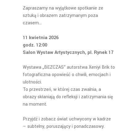
Zapraszamy na wyjątkowe spotkanie ze
sztuką i obrazem zatrzymanym poza
czasem…
11 kwietnia 2026
godz. 12:00
Salon Wystaw Artystycznych, pl. Rynek 17
Wystawa „BEZCZAS” autorstwa Xeniyi Brik to
fotograficzna opowieść o chwili, emocjach i
ulotności.
To przestrzeń, w której czas zwalnia, a
obrazy skłaniają do refleksji i zatrzymania się
na moment.
Przyjdź i zobacz świat uchwycony w kadrze
— subtelny, poruszający i ponadczasowy.