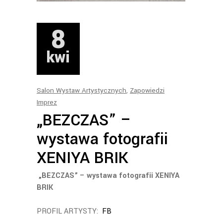
8
kwi
Salon Wystaw Artystycznych
,
Zapowiedzi
Imprez
„BEZCZAS” –
wystawa fotografii
XENIYA BRIK
„BEZCZAS” – wystawa fotografii XENIYA
BRIK
PROFIL ARTYSTY:
FB