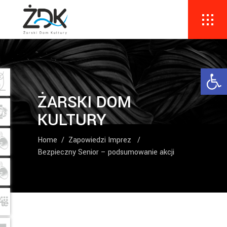
Ope
ŻARSKI DOM
KULTURY
Home
/
Zapowiedzi Imprez
/
Bezpieczny Senior – podsumowanie akcji