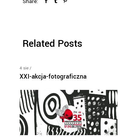
Share:
Related Posts
4
sie
XXI-akcja-fotograficzna