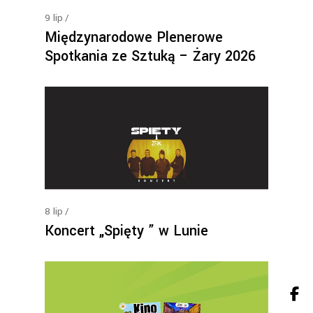
9
lip
Międzynarodowe Plenerowe
Spotkania ze Sztuką – Żary 2026
8
lip
Koncert „Spięty ” w Lunie