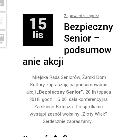
15
Zapowiedzi Imprez
Bezpieczny
lis
Senior –
podsumow
anie akcji
Miejska Rada Seniorów, Żarski Dom
Kultury zapraszają na podsumowanie
akcji
„Bezpieczny Senior”
. 20 listopada
2018, godz. 16.00, sala konferencyjna
Żarskiego Ratusza. Po spotkaniu
wystąpi zespół wokalny „Złoty Wiek”
Serdecznie zapraszamy.