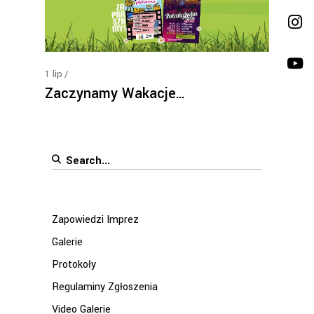
1
lip
Zaczynamy Wakacje…
Search
for:
Zapowiedzi Imprez
Galerie
Protokoły
Regulaminy Zgłoszenia
Video Galerie