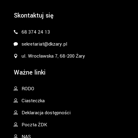
Skontaktuj się
68 374 24 13
sekretariat@dkzary.pl
ul. Wrocławska 7, 68-200 Żary
Ważne linki
RODO
Ciasteczka
Deklaracja dostępności
Poczta ŻDK
NAS