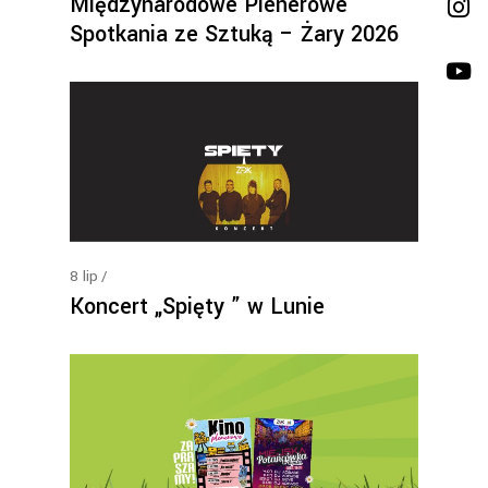
Międzynarodowe Plenerowe
Spotkania ze Sztuką – Żary 2026
8
lip
Koncert „Spięty ” w Lunie