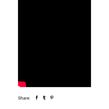
Share: