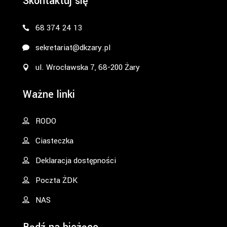
Skontaktuj się
68 374 24 13
sekretariat@dkzary.pl
ul. Wrocławska 7, 68-200 Żary
Ważne linki
RODO
Ciasteczka
Deklaracja dostępności
Poczta ŻDK
NAS