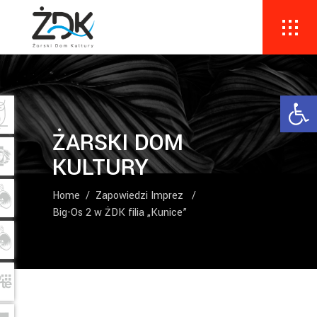
Ope
ŻARSKI DOM
KULTURY
Home
/
Zapowiedzi Imprez
/
Big-Os 2 w ŻDK filia „Kunice”