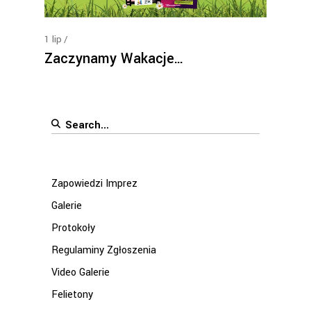
1
lip
Zaczynamy Wakacje…
Search
for:
Zapowiedzi Imprez
Galerie
Protokoły
Regulaminy Zgłoszenia
Video Galerie
Felietony