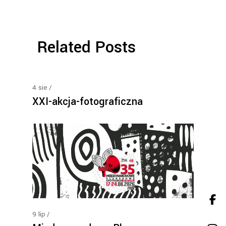
Related Posts
4
sie
XXI-akcja-fotograficzna
9
lip