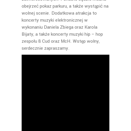
obejrzeć pokaz parkuru, a także wystąpić na
wolnej scenie. Dodatkowa atrakcja to
koncerty muzyki elektronicznej w
wykonaniu Daniela Zbiega oraz Karola
Bijaty, a także koncerty muzyki hip – hop
zespołu 8 Cud oraz McH. Wstęp wolny,
serdecznie zapraszamy.