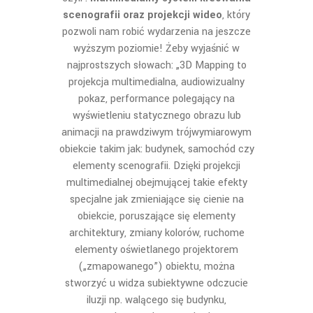
scenografii oraz projekcji wideo
, który
pozwoli nam robić wydarzenia na jeszcze
wyższym poziomie! Żeby wyjaśnić w
najprostszych słowach: „3D Mapping to
projekcja multimedialna, audiowizualny
pokaz, performance polegający na
wyświetleniu statycznego obrazu lub
animacji na prawdziwym trójwymiarowym
obiekcie takim jak: budynek, samochód czy
elementy scenografii. Dzięki projekcji
multimedialnej obejmującej takie efekty
specjalne jak zmieniające się cienie na
obiekcie, poruszające się elementy
architektury, zmiany kolorów, ruchome
elementy oświetlanego projektorem
(„zmapowanego”) obiektu, można
stworzyć u widza subiektywne odczucie
iluzji np. walącego się budynku,