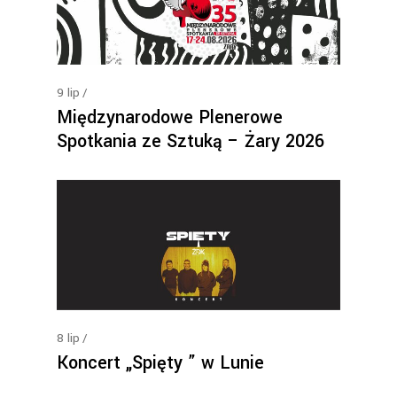
9
lip
Międzynarodowe Plenerowe
Spotkania ze Sztuką – Żary 2026
8
lip
Koncert „Spięty ” w Lunie