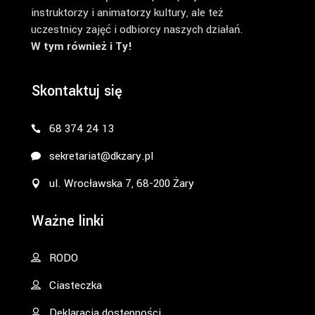
instruktorzy i animatorzy kultury, ale też
uczestnicy zajęć i odbiorcy naszych działań.
W tym również i Ty!
Skontaktuj się
68 374 24 13
sekretariat@dkzary.pl
ul. Wrocławska 7, 68-200 Żary
Ważne linki
RODO
Ciasteczka
Deklaracja dostępności