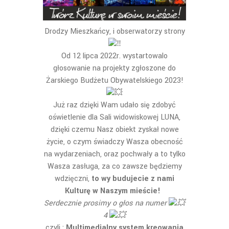
Drodzy Mieszkańcy, i obserwatorzy strony
Od 12 lipca 2022r. wystartowalo
głosowanie na projekty zgłoszone do
Żarskiego Budżetu Obywatelskiego 2023!
Już raz dzięki Wam udało się zdobyć
oświetlenie dla Sali widowiskowej LUNA,
dzięki czemu Nasz obiekt zyskał nowe
życie, o czym świadczy Wasza obecność
na wydarzeniach, oraz pochwały a to tylko
Wasza zasługa, za co zawsze będziemy
wdzięczni,
to wy budujecie z nami
Kulturę w Naszym mieście!
Serdecznie prosimy o głos na numer
4
czyli :
Multimedialny system kreowania