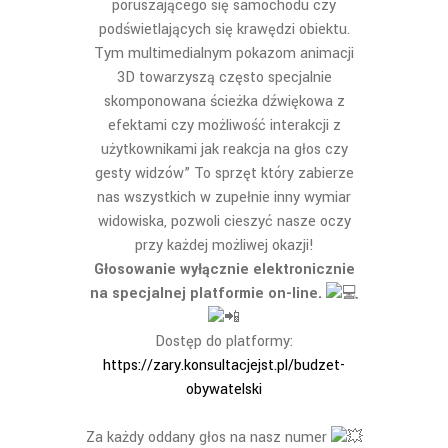
poruszającego się samochodu czy
podświetlających się krawędzi obiektu.
Tym multimedialnym pokazom animacji
3D towarzyszą często specjalnie
skomponowana ścieżka dźwiękowa z
efektami czy możliwość interakcji z
użytkownikami jak reakcja na głos czy
gesty widzów” To sprzęt który zabierze
nas wszystkich w zupełnie inny wymiar
widowiska, pozwoli cieszyć nasze oczy
przy każdej możliwej okazji!
Głosowanie wyłącznie elektronicznie
na specjalnej platformie on-line.
Dostęp do platformy:
https://zary.konsultacjejst.pl/budzet-
obywatelski
Za każdy oddany głos na nasz numer