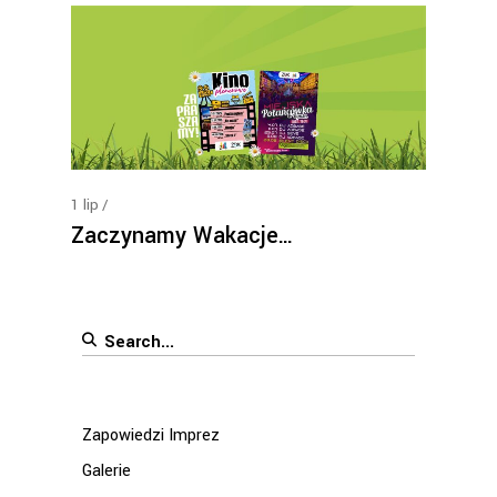
1
lip
Zaczynamy Wakacje…
Search
for:
Zapowiedzi Imprez
Galerie