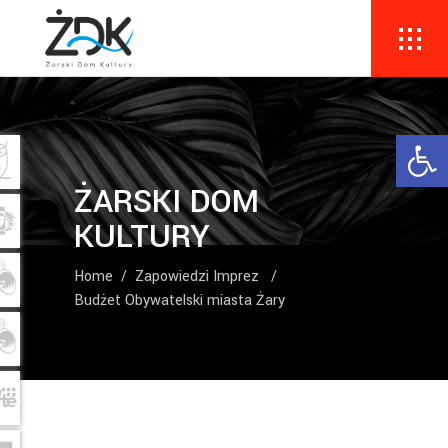
Ope
ŻARSKI DOM
KULTURY
Home
/
Zapowiedzi Imprez
/
Budżet Obywatelski miasta Żary