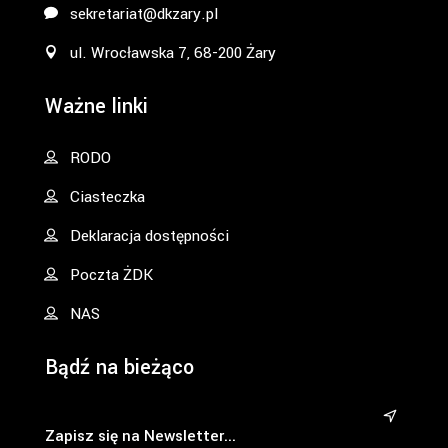
sekretariat@dkzary.pl
ul. Wrocławska 7, 68-200 Żary
Ważne linki
RODO
Ciasteczka
Deklaracja dostępności
Poczta ŻDK
NAS
Bądź na bieżąco
&