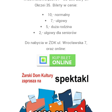
Okrzei 35. Bilety w cenie:
10,- normalny
7,- ulgowy
5,- duża rodzina
2,- ulgowy dla seniorów
Do nabycia w ŻDK ul. Wrocławska 7,
oraz online: