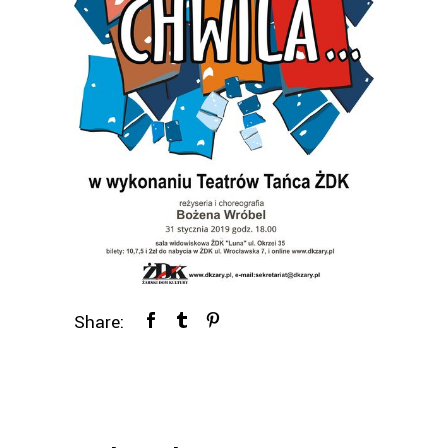
Share: