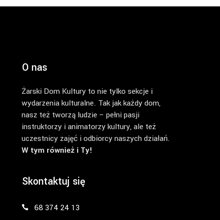
O nas
Żarski Dom Kultury to nie tylko sekcje i
wydarzenia kulturalne. Tak jak każdy dom,
nasz też tworzą ludzie – pełni pasji
instruktorzy i animatorzy kultury, ale też
uczestnicy zajęć i odbiorcy naszych działań.
W tym również i Ty!
Skontaktuj się
68 374 24 13