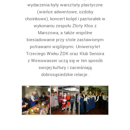
wydarzenia były warsztaty plastyczne
(wieńce adwentowe, ozdoby
choinkowe), koncert kolęd i pastorałek w
wykonaniu zespołu Złoty Kłos z
Marszowa, a także wspólne
biesiadowanie przy stole zastawionym
potrawami wigilijnymi. Uniwersytet
Trzeciego Wieku ŻDK oraz Klub Seniora
z Weisswasser uczą się w ten sposób
swojej kultury i zacieśniają
dobrosąsiedzkie relacje.