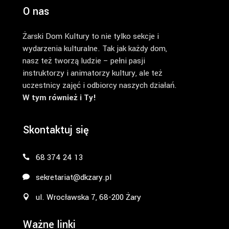
O nas
Żarski Dom Kultury to nie tylko sekcje i
wydarzenia kulturalne. Tak jak każdy dom,
nasz też tworzą ludzie – pełni pasji
instruktorzy i animatorzy kultury, ale też
uczestnicy zajęć i odbiorcy naszych działań.
W tym również i Ty!
Skontaktuj się
68 374 24 13
sekretariat@dkzary.pl
ul. Wrocławska 7, 68-200 Żary
Ważne linki