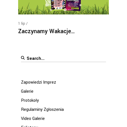
1
lip
Zaczynamy Wakacje…
Search
for:
Zapowiedzi Imprez
Galerie
Protokoły
Regulaminy Zgłoszenia
Video Galerie