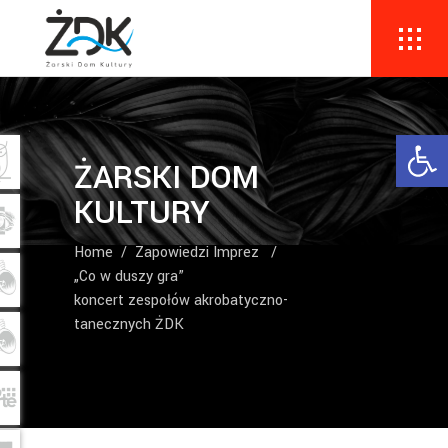
Ope
ŻARSKI DOM
KULTURY
Home
/
Zapowiedzi Imprez
/
„Co w duszy gra”
koncert zespołów akrobatyczno-
tanecznych ŻDK