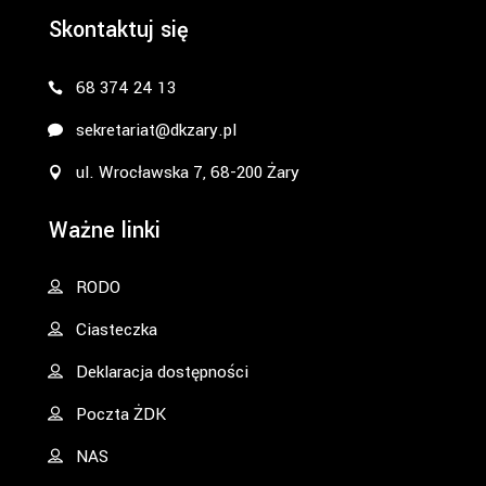
Skontaktuj się
68 374 24 13
sekretariat@dkzary.pl
ul. Wrocławska 7, 68-200 Żary
Ważne linki
RODO
Ciasteczka
Deklaracja dostępności
Poczta ŻDK
NAS