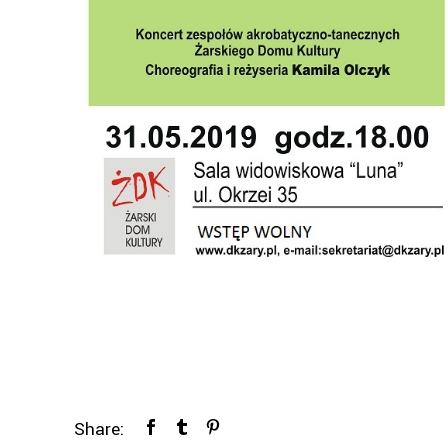
Share: