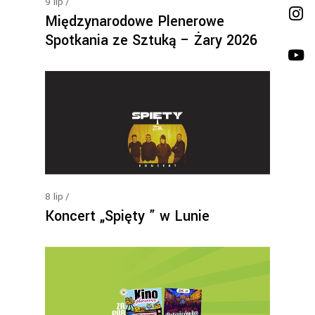
9
lip
Międzynarodowe Plenerowe
Spotkania ze Sztuką – Żary 2026
8
lip
Koncert „Spięty ” w Lunie