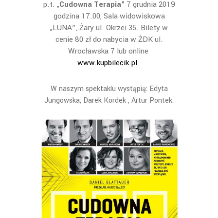
p.t. „
Cudowna Terapia”
7 grudnia 2019
godzina 17.00, Sala widowiskowa
„LUNA”, Żary ul. Okrzei 35. Bilety w
cenie 80 zł do nabycia w ŻDK ul.
Wrocławska 7 lub online
www.kupbilecik.pl
W naszym spektaklu wystąpią: Edyta
Jungowska, Darek Kordek , Artur Pontek.