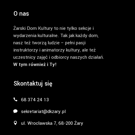
O nas
Żarski Dom Kultury to nie tylko sekcje i
wydarzenia kulturalne. Tak jak każdy dom,
nasz też tworzą ludzie – pełni pasji
instruktorzy i animatorzy kultury, ale też
uczestnicy zajęć i odbiorcy naszych działań.
W tym również i Ty!
Skontaktuj się
68 374 24 13
sekretariat@dkzary.pl
ul. Wrocławska 7, 68-200 Żary