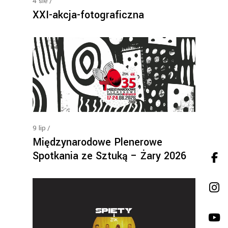
4
sie
XXI-akcja-fotograficzna
9
lip
Międzynarodowe Plenerowe
Spotkania ze Sztuką – Żary 2026