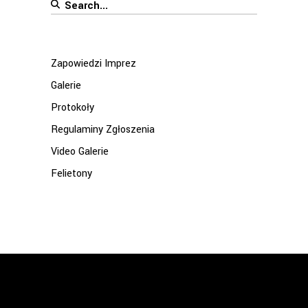
Search
for:
Zapowiedzi Imprez
Galerie
Protokoły
Regulaminy Zgłoszenia
Video Galerie
Felietony