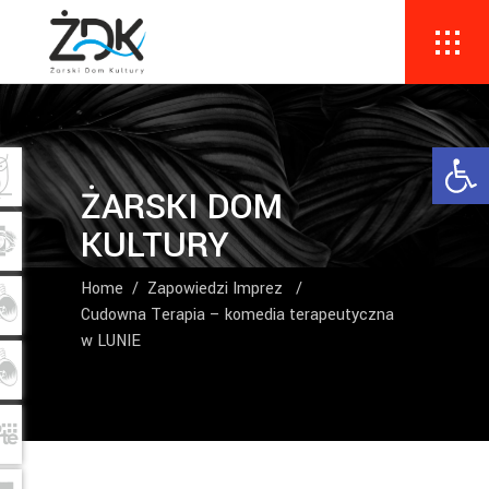
Ope
ŻARSKI DOM
KULTURY
Home
/
Zapowiedzi Imprez
/
Cudowna Terapia – komedia terapeutyczna
w LUNIE