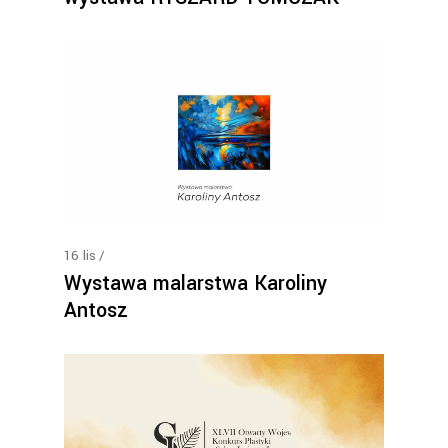
16
lis
Wystawa malarstwa Karoliny
Antosz