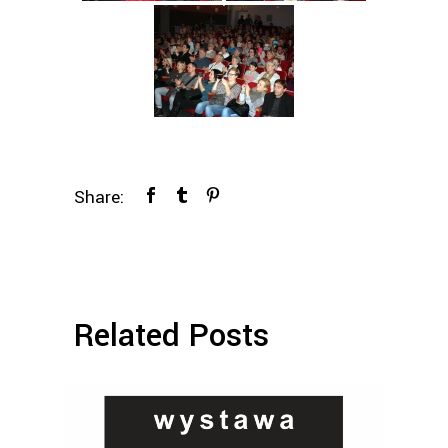
Share:
Related Posts