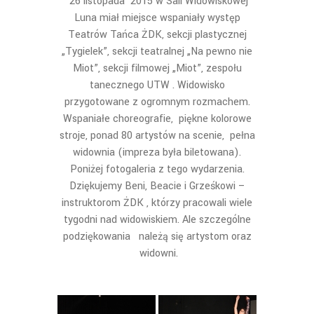
26 listopada 2015 w Sali Widowiskowej
Luna miał miejsce wspaniały występ
Teatrów Tańca ŻDK, sekcji plastycznej
„Tygielek”, sekcji teatralnej „Na pewno nie
Miot”, sekcji filmowej „Miot”, zespołu
tanecznego UTW . Widowisko
przygotowane z ogromnym rozmachem.
Wspaniałe choreografie, piękne kolorowe
stroje, ponad 80 artystów na scenie, pełna
widownia (impreza była biletowana).
Poniżej fotogaleria z tego wydarzenia.
Dziękujemy Beni, Beacie i Grześkowi –
instruktorom ŻDK , którzy pracowali wiele
tygodni nad widowiskiem. Ale szczególne
podziękowania należą się artystom oraz
widowni.