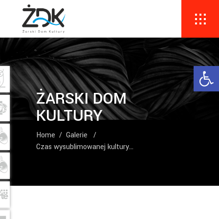
Ope
ŻARSKI DOM
KULTURY
Home
/
Galerie
/
Czas wysublimowanej kultury…