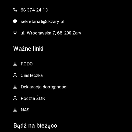
68 374 24 13
sekretariat@dkzary.pl
ul. Wrocławska 7, 68-200 Żary
Ważne linki
RODO
Ciasteczka
Deklaracja dostępności
Poczta ŻDK
NAS
Bądź na bieżąco