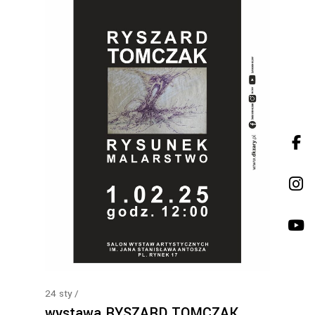
24
sty
wystawa RYSZARD TOMCZAK