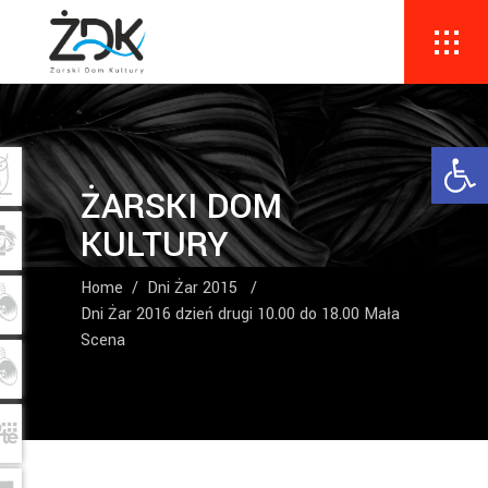
Ope
ŻARSKI DOM
KULTURY
Home
/
Dni Żar 2015
/
Dni Żar 2016 dzień drugi 10.00 do 18.00 Mała
Scena