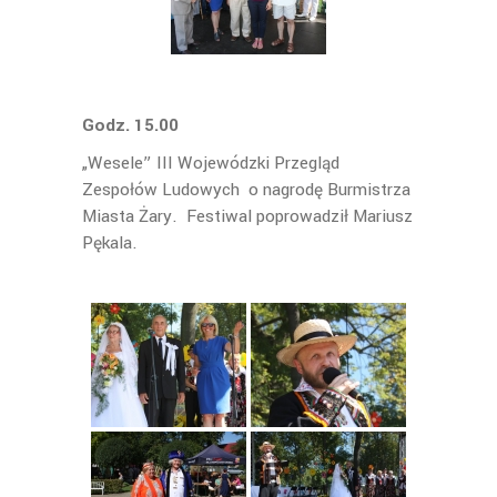
Godz. 15.00
„Wesele” III Wojewódzki Przegląd
Zespołów Ludowych o nagrodę Burmistrza
Miasta Żary. Festiwal poprowadził Mariusz
Pękala.