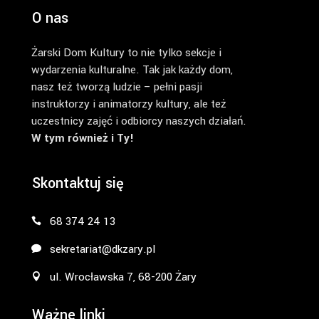
O nas
Żarski Dom Kultury to nie tylko sekcje i
wydarzenia kulturalne. Tak jak każdy dom,
nasz też tworzą ludzie – pełni pasji
instruktorzy i animatorzy kultury, ale też
uczestnicy zajęć i odbiorcy naszych działań.
W tym również i Ty!
Skontaktuj się
68 374 24 13
sekretariat@dkzary.pl
ul. Wrocławska 7, 68-200 Żary
Ważne linki