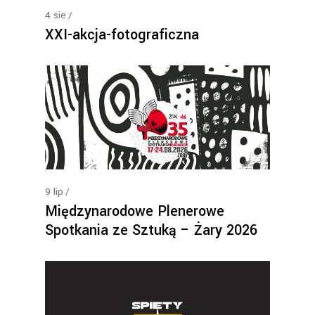
4
sie
XXI-akcja-fotograficzna
9
lip
Międzynarodowe Plenerowe
Spotkania ze Sztuką – Żary 2026