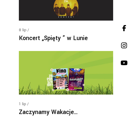
8
lip
Koncert „Spięty ” w Lunie
1
lip
Zaczynamy Wakacje…