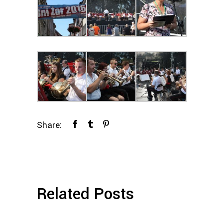
Share:
Related Posts