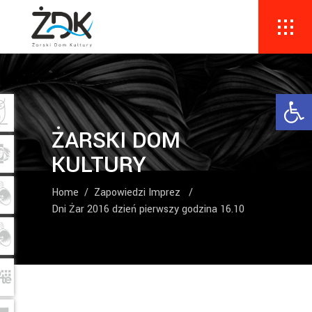
Ope
ŻARSKI DOM
KULTURY
Home
/
Zapowiedzi Imprez
/
Dni Żar 2016 dzień pierwszy godzina 16.10