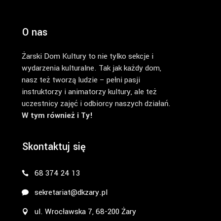
O nas
Żarski Dom Kultury to nie tylko sekcje i
wydarzenia kulturalne. Tak jak każdy dom,
nasz też tworzą ludzie – pełni pasji
instruktorzy i animatorzy kultury, ale też
uczestnicy zajęć i odbiorcy naszych działań.
W tym również i Ty!
Skontaktuj się
68 374 24 13
sekretariat@dkzary.pl
ul. Wrocławska 7, 68-200 Żary