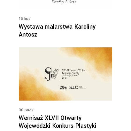
16
lis
Wystawa malarstwa Karoliny
Antosz
30
paź
Wernisaż XLVII Otwarty
Wojewódzki Konkurs Plastyki