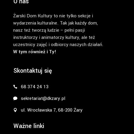
O nas
Żarski Dom Kultury to nie tylko sekcje i
wydarzenia kulturalne. Tak jak każdy dom,
nasz też tworzą ludzie – pełni pasji
instruktorzy i animatorzy kultury, ale też
uczestnicy zajęć i odbiorcy naszych działań.
W tym również i Ty!
Skontaktuj się
68 374 24 13
sekretariat@dkzary.pl
ul. Wrocławska 7, 68-200 Żary
Ważne linki