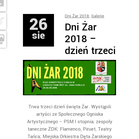
26
Dni Żar 2018
,
Galerie
Dni Żar
sie
2018 –
dzień trzeci
Trwa trzeci dzień święta Żar. Wystąpili
artyści ze Społecznego Ogniska
Artystycznego – PSM I stopnia; zespoły
taneczne ŻDK: Flamenco, Piruet, Teatry
Tańca; Miejska Orkiestra Dęta Żarskiego