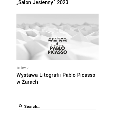
„Salon Jesienny” 2023
18
kwi
Wystawa Litografii Pablo Picasso
w Żarach
Search
for: