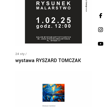
24
sty
wystawa RYSZARD TOMCZAK