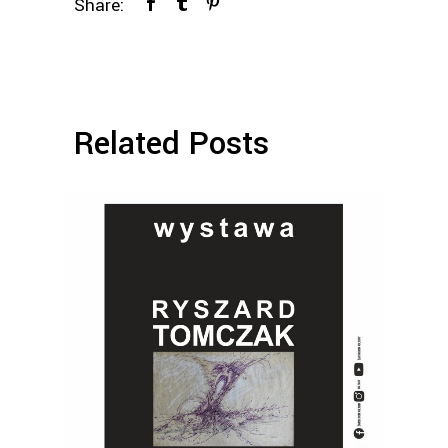
Share:
Related Posts