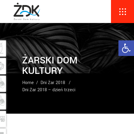
Ope
ŻARSKI DOM
KULTURY
Home
/
Dni Żar 2018
/
Dni Żar 2018 – dzień trzeci