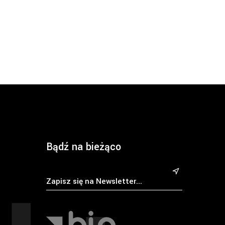
Bądź na bieżąco
&