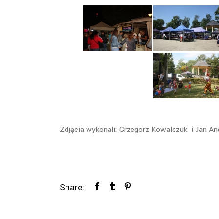
Zdjęcia wykonali: Grzegorz Kowalczuk i Jan An
Share: