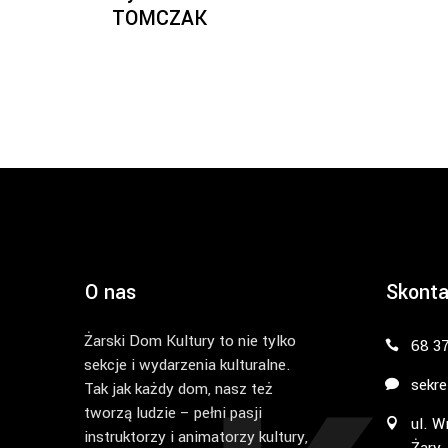
TOMCZAK
O nas
Skonta
Żarski Dom Kultury to nie tylko
68 3
sekcje i wydarzenia kulturalne.
sekre
Tak jak każdy dom, nasz też
tworzą ludzie – pełni pasji
ul. W
instruktorzy i animatorzy kultury,