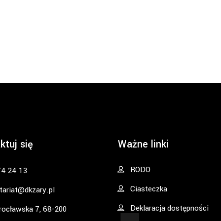
ktuj się
Ważne linki
RODO
74 24 13
Ciasteczka
tariat@dkzary.pl
Deklaracja dostępności
rocławska 7, 68-200