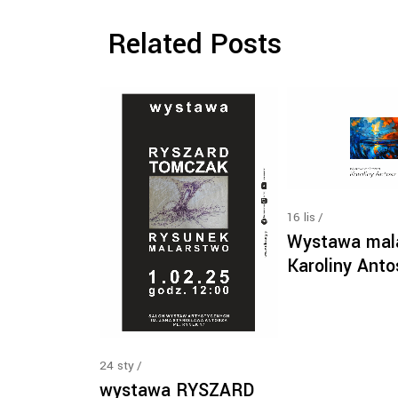
Related Posts
16
lis
Wystawa mal
Karoliny Anto
24
sty
wystawa RYSZARD