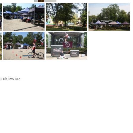
drukiewicz.