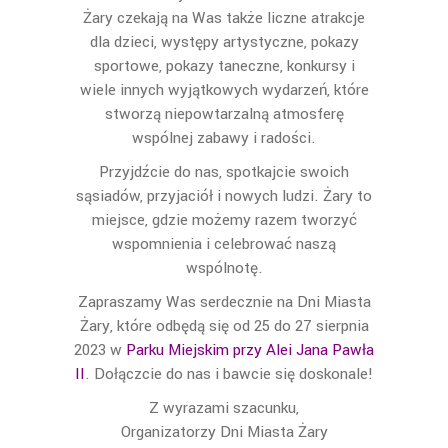
Żary czekają na Was także liczne atrakcje
dla dzieci, występy artystyczne, pokazy
sportowe, pokazy taneczne, konkursy i
wiele innych wyjątkowych wydarzeń, które
stworzą niepowtarzalną atmosferę
wspólnej zabawy i radości.
Przyjdźcie do nas, spotkajcie swoich
sąsiadów, przyjaciół i nowych ludzi. Żary to
miejsce, gdzie możemy razem tworzyć
wspomnienia i celebrować naszą
wspólnotę.
Zapraszamy Was serdecznie na Dni Miasta
Żary, które odbędą się od 25 do 27 sierpnia
2023 w
Parku Miejskim przy Alei Jana Pawła
II
. Dołączcie do nas i bawcie się doskonale!
Z wyrazami szacunku,
Organizatorzy Dni Miasta Żary