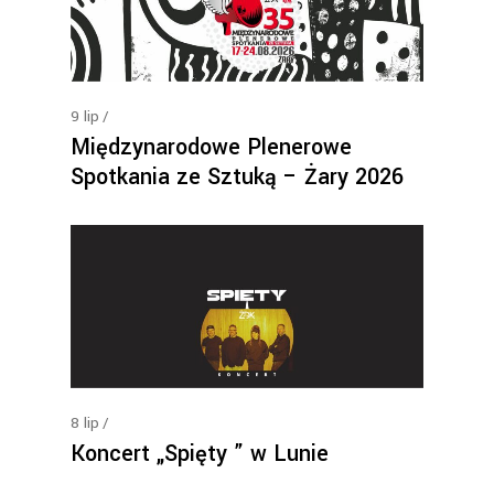
9
lip
Międzynarodowe Plenerowe
Spotkania ze Sztuką – Żary 2026
8
lip
Koncert „Spięty ” w Lunie