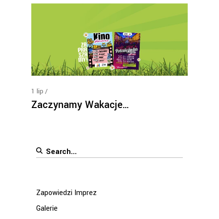
1
lip
Zaczynamy Wakacje…
Search
for:
Zapowiedzi Imprez
Galerie