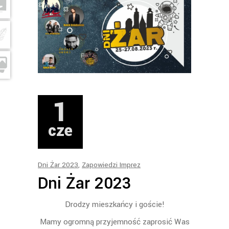
1
cze
Dni Żar 2023
,
Zapowiedzi Imprez
Dni Żar 2023
Drodzy mieszkańcy i goście!
Mamy ogromną przyjemność zaprosić Was