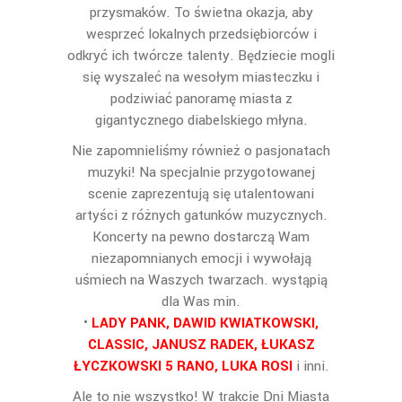
przysmaków. To świetna okazja, aby
wesprzeć lokalnych przedsiębiorców i
odkryć ich twórcze talenty. Będziecie mogli
się wyszaleć na wesołym miasteczku i
podziwiać panoramę miasta z
gigantycznego diabelskiego młyna.
Nie zapomnieliśmy również o pasjonatach
muzyki! Na specjalnie przygotowanej
scenie zaprezentują się utalentowani
artyści z różnych gatunków muzycznych.
Koncerty na pewno dostarczą Wam
niezapomnianych emocji i wywołają
uśmiech na Waszych twarzach. wystąpią
dla Was min.
•
LADY PANK, DAWID KWIATKOWSKI,
CLASSIC, JANUSZ RADEK, ŁUKASZ
ŁYCZKOWSKI 5 RANO, LUKA ROSI
i inni.
Ale to nie wszystko! W trakcie Dni Miasta