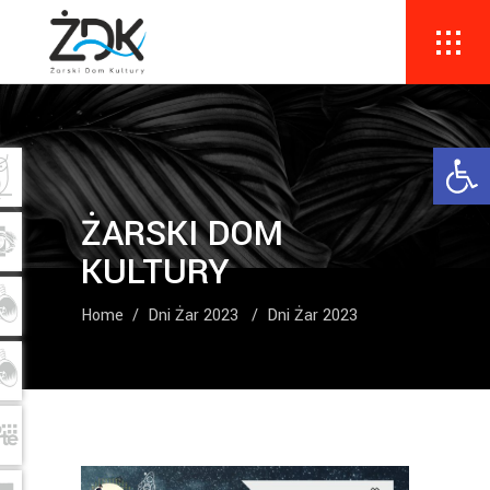
Ope
ŻARSKI DOM
KULTURY
Home
/
Dni Żar 2023
/
Dni Żar 2023