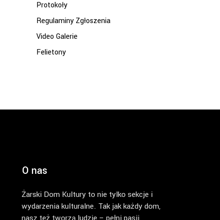
Protokoły
Regulaminy Zgłoszenia
Video Galerie
Felietony
O nas
Żarski Dom Kultury to nie tylko sekcje i
wydarzenia kulturalne. Tak jak każdy dom,
nasz też tworzą ludzie – pełni pasji