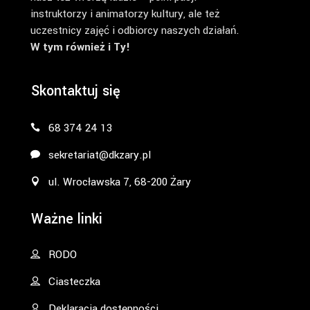
instruktorzy i animatorzy kultury, ale też
uczestnicy zajęć i odbiorcy naszych działań.
W tym również i Ty!
Skontaktuj się
68 374 24 13
sekretariat@dkzary.pl
ul. Wrocławska 7, 68-200 Żary
Ważne linki
RODO
Ciasteczka
Deklaracja dostępności