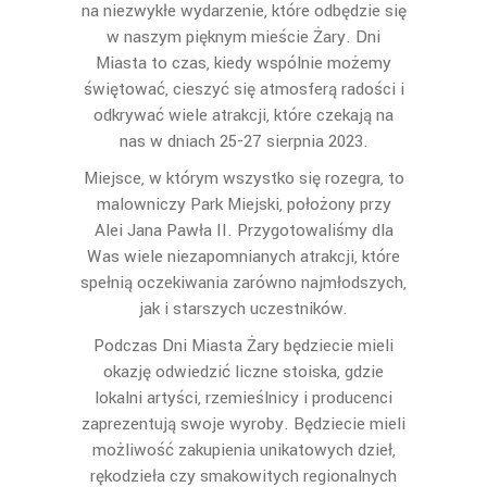
na niezwykłe wydarzenie, które odbędzie się
w naszym pięknym mieście Żary. Dni
Miasta to czas, kiedy wspólnie możemy
świętować, cieszyć się atmosferą radości i
odkrywać wiele atrakcji, które czekają na
nas w dniach 25-27 sierpnia 2023.
Miejsce, w którym wszystko się rozegra, to
malowniczy Park Miejski, położony przy
Alei Jana Pawła II. Przygotowaliśmy dla
Was wiele niezapomnianych atrakcji, które
spełnią oczekiwania zarówno najmłodszych,
jak i starszych uczestników.
Podczas Dni Miasta Żary będziecie mieli
okazję odwiedzić liczne stoiska, gdzie
lokalni artyści, rzemieślnicy i producenci
zaprezentują swoje wyroby. Będziecie mieli
możliwość zakupienia unikatowych dzieł,
rękodzieła czy smakowitych regionalnych